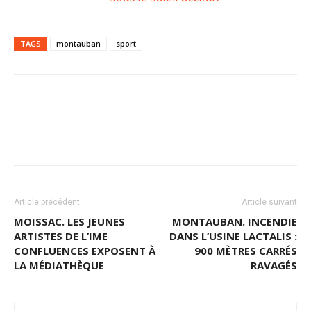
TAGS
montauban
sport
Article précédent
Article suivant
MOISSAC. LES JEUNES
MONTAUBAN. INCENDIE
ARTISTES DE L’IME
DANS L’USINE LACTALIS :
CONFLUENCES EXPOSENT À
900 MÈTRES CARRÉS
LA MÉDIATHÈQUE
RAVAGÉS