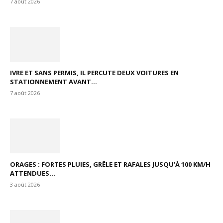
7 août 2026
IVRE ET SANS PERMIS, IL PERCUTE DEUX VOITURES EN
STATIONNEMENT AVANT...
7 août 2026
ORAGES : FORTES PLUIES, GRÊLE ET RAFALES JUSQU’À 100 KM/H
ATTENDUES...
3 août 2026