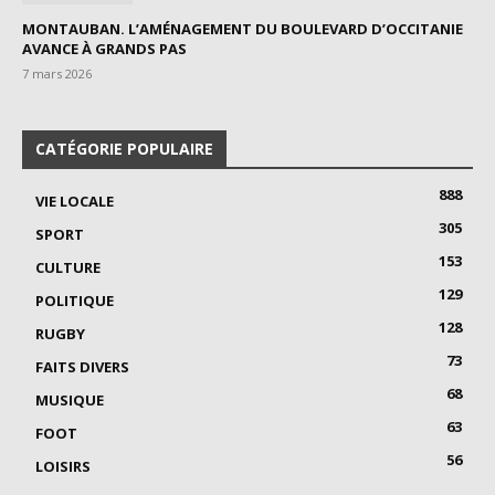
MONTAUBAN. L’AMÉNAGEMENT DU BOULEVARD D’OCCITANIE
AVANCE À GRANDS PAS
7 mars 2026
CATÉGORIE POPULAIRE
888
VIE LOCALE
305
SPORT
153
CULTURE
129
POLITIQUE
128
RUGBY
73
FAITS DIVERS
68
MUSIQUE
63
FOOT
56
LOISIRS