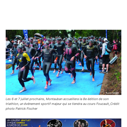
Les 6 et 7 juillet prochains, Montauban accueillera la 8e édition de son
triathlon, un événement sportif majeur qui se tiendra au cours Foucault_Crédit
photo Patrick Fischer