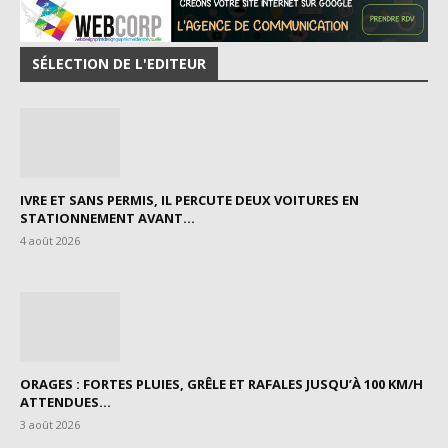
SÉLECTION DE L'EDITEUR
IVRE ET SANS PERMIS, IL PERCUTE DEUX VOITURES EN
STATIONNEMENT AVANT...
4 août 2026
ORAGES : FORTES PLUIES, GRÊLE ET RAFALES JUSQU’À 100 KM/H
ATTENDUES...
3 août 2026