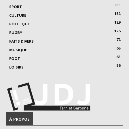
305
SPORT
152
CULTURE
129
POLITIQUE
128
RUGBY
72
FAITS DIVERS
68
MUSIQUE
63
FOOT
56
LOISIRS
À PROPOS