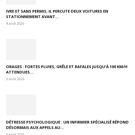
IVRE ET SANS PERMIS, IL PERCUTE DEUX VOITURES EN
STATIONNEMENT AVANT...
4 août 2026
ORAGES : FORTES PLUIES, GRÊLE ET RAFALES JUSQU’À 100 KM/H
ATTENDUES...
3 août 2026
DÉTRESSE PSYCHOLOGIQUE : UN INFIRMIER SPÉCIALISÉ RÉPOND
DÉSORMAIS AUX APPELS AU...
3 août 2026