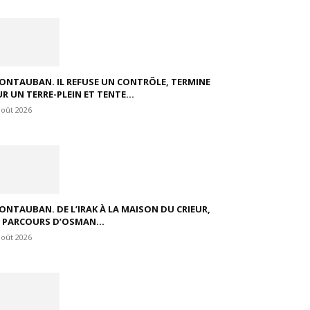
ONTAUBAN. IL REFUSE UN CONTRÔLE, TERMINE
R UN TERRE-PLEIN ET TENTE...
août 2026
ONTAUBAN. DE L’IRAK À LA MAISON DU CRIEUR,
E PARCOURS D’OSMAN...
août 2026