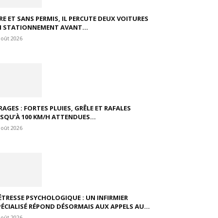
VRE ET SANS PERMIS, IL PERCUTE DEUX VOITURES
N STATIONNEMENT AVANT...
août 2026
RAGES : FORTES PLUIES, GRÊLE ET RAFALES
USQU’À 100 KM/H ATTENDUES...
août 2026
ÉTRESSE PSYCHOLOGIQUE : UN INFIRMIER
PÉCIALISÉ RÉPOND DÉSORMAIS AUX APPELS AU...
août 2026