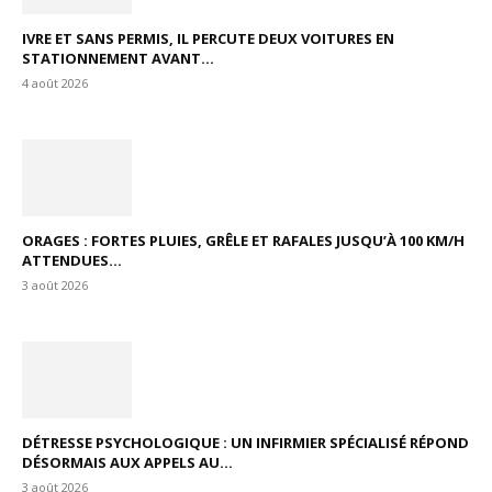
IVRE ET SANS PERMIS, IL PERCUTE DEUX VOITURES EN
STATIONNEMENT AVANT...
4 août 2026
ORAGES : FORTES PLUIES, GRÊLE ET RAFALES JUSQU’À 100 KM/H
ATTENDUES...
3 août 2026
DÉTRESSE PSYCHOLOGIQUE : UN INFIRMIER SPÉCIALISÉ RÉPOND
DÉSORMAIS AUX APPELS AU...
3 août 2026