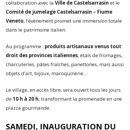
collaboration avec la
Ville de Castelsarrasin
et le
Comité de jumelage Castelsarrasin – Fiume
Veneto
, l’événement promet une immersion totale
dans le patrimoine italien.
Au programme :
produits artisanaux venus tout
droit des provinces italiennes
, étals de fromages,
charcuteries, pâtes fraîches, panettones, mais aussi
objets d’art, bijoux, maroquinerie…
Le village, en accès libre, sera ouvert tous les jours
de
10 h à 20 h
, transformant la promenade en une
piazza gourmande.
SAMEDI, INAUGURATION DU