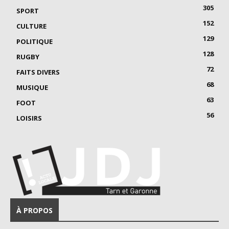
305
SPORT
152
CULTURE
129
POLITIQUE
128
RUGBY
72
FAITS DIVERS
68
MUSIQUE
63
FOOT
56
LOISIRS
À PROPOS