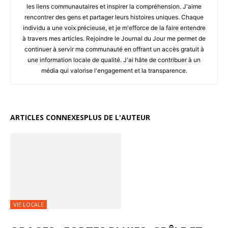
les liens communautaires et inspirer la compréhension. J'aime
rencontrer des gens et partager leurs histoires uniques. Chaque
individu a une voix précieuse, et je m'efforce de la faire entendre
à travers mes articles. Rejoindre le Journal du Jour me permet de
continuer à servir ma communauté en offrant un accès gratuit à
une information locale de qualité. J'ai hâte de contribuer à un
média qui valorise l'engagement et la transparence.
ARTICLES CONNEXES
PLUS DE L'AUTEUR
VIE LOCALE