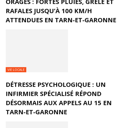
ORAGES : FORTES PLUIES, GRÊLE ET
RAFALES JUSQU’À 100 KM/H
ATTENDUES EN TARN-ET-GARONNE
VIE LOCALE
DÉTRESSE PSYCHOLOGIQUE : UN
INFIRMIER SPÉCIALISÉ RÉPOND
DÉSORMAIS AUX APPELS AU 15 EN
TARN-ET-GARONNE