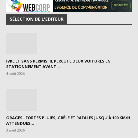
SÉLECTION DE L'EDITEUR
IVRE ET SANS PERMIS, IL PERCUTE DEUX VOITURES EN
STATIONNEMENT AVANT...
4 août 2026
ORAGES : FORTES PLUIES, GRÊLE ET RAFALES JUSQU’À 100 KM/H
ATTENDUES...
3 août 2026