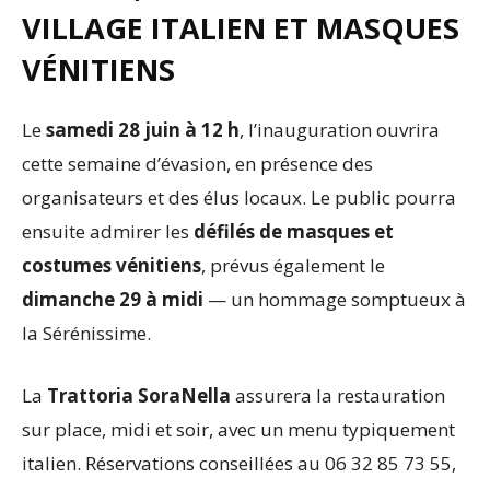
VILLAGE ITALIEN ET MASQUES
VÉNITIENS
Le
samedi 28 juin à 12 h
, l’inauguration ouvrira
cette semaine d’évasion, en présence des
organisateurs et des élus locaux. Le public pourra
ensuite admirer les
défilés de masques et
costumes vénitiens
, prévus également le
dimanche 29 à midi
— un hommage somptueux à
la Sérénissime.
La
Trattoria SoraNella
assurera la restauration
sur place, midi et soir, avec un menu typiquement
italien. Réservations conseillées au 06 32 85 73 55,