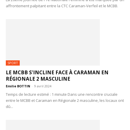
affrontement palpitant entre la CTC Caraman-Verfeil et le MCBB.
SPORT
LE MCBB S’INCLINE FACE À CARAMAN EN
RÉGIONALE 2 MASCULINE
Emilie BOTTIN
-
9 avril 2024
Temps de lecture estimé : 1 minute Dans une rencontre cruciale
entre le MCBB et Caraman en Régionale 2 masculine, les locaux ont
dû...