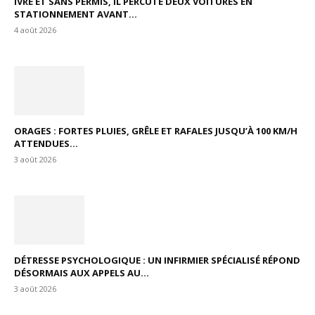
IVRE ET SANS PERMIS, IL PERCUTE DEUX VOITURES EN
STATIONNEMENT AVANT...
4 août 2026
ORAGES : FORTES PLUIES, GRÊLE ET RAFALES JUSQU’À 100 KM/H
ATTENDUES...
3 août 2026
DÉTRESSE PSYCHOLOGIQUE : UN INFIRMIER SPÉCIALISÉ RÉPOND
DÉSORMAIS AUX APPELS AU...
3 août 2026