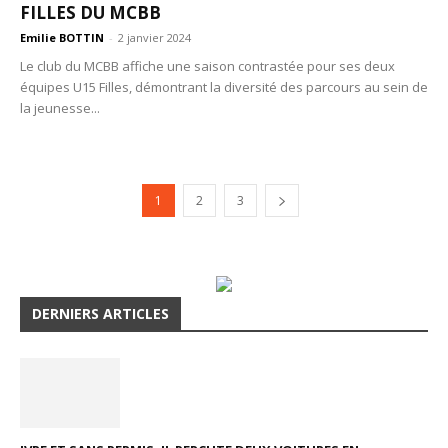
FILLES DU MCBB
Emilie BOTTIN
-
2 janvier 2024
Le club du MCBB affiche une saison contrastée pour ses deux
équipes U15 Filles, démontrant la diversité des parcours au sein de
la jeunesse...
1
2
3
DERNIERS ARTICLES