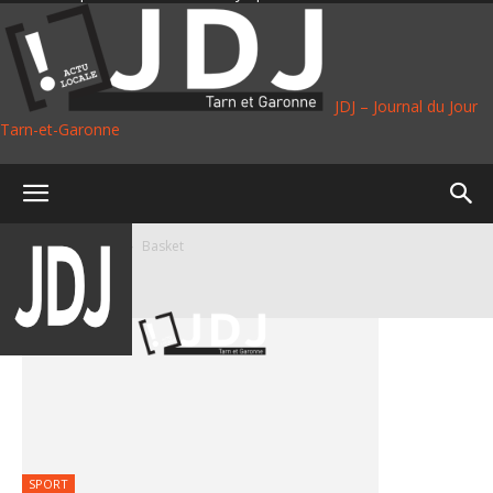
JDJ – Journal du Jour
Tarn-et-Garonne
Accueil
Sport
Basket
BASKET
SPORT