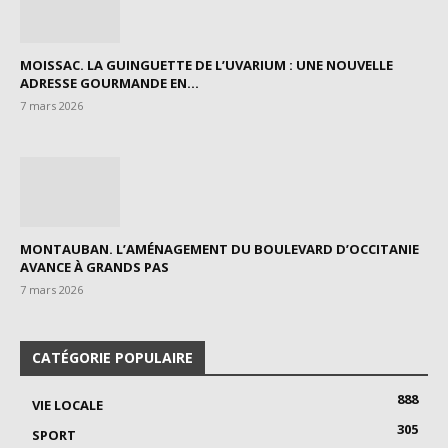
MOISSAC. LA GUINGUETTE DE L’UVARIUM : UNE NOUVELLE
ADRESSE GOURMANDE EN...
7 mars 2026
MONTAUBAN. L’AMÉNAGEMENT DU BOULEVARD D’OCCITANIE
AVANCE À GRANDS PAS
7 mars 2026
CATÉGORIE POPULAIRE
888
VIE LOCALE
305
SPORT