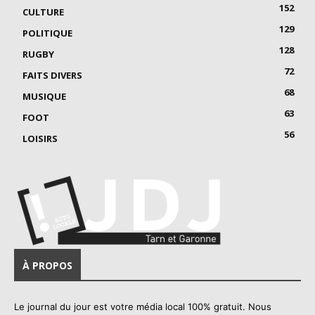
152
CULTURE
129
POLITIQUE
128
RUGBY
72
FAITS DIVERS
68
MUSIQUE
63
FOOT
56
LOISIRS
À PROPOS
Le journal du jour est votre média local 100% gratuit. Nous