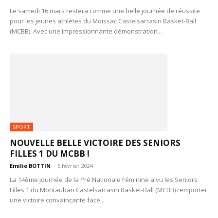
Le samedi 16 mars restera comme une belle journée de réussite
pour les jeunes athlètes du Moissac Castelsarrasin Basket-Ball
(MCBB). Avec une impressionnante démonstration...
SPORT
NOUVELLE BELLE VICTOIRE DES SENIORS
FILLES 1 DU MCBB !
Emilie BOTTIN
-
5 février 2024
La 14ème journée de la Pré Nationale Féminine a vu les Seniors
Filles 1 du Montauban Castelsarrasin Basket-Ball (MCBB) remporter
une victoire convaincante face...