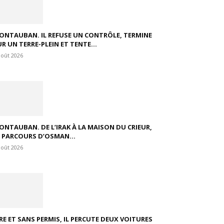
ONTAUBAN. IL REFUSE UN CONTRÔLE, TERMINE
R UN TERRE-PLEIN ET TENTE...
août 2026
ONTAUBAN. DE L’IRAK À LA MAISON DU CRIEUR,
E PARCOURS D’OSMAN...
août 2026
VRE ET SANS PERMIS, IL PERCUTE DEUX VOITURES