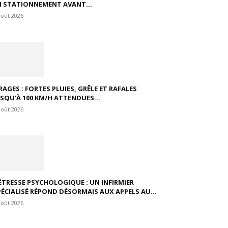
N STATIONNEMENT AVANT...
août 2026
RAGES : FORTES PLUIES, GRÊLE ET RAFALES
USQU’À 100 KM/H ATTENDUES...
août 2026
ÉTRESSE PSYCHOLOGIQUE : UN INFIRMIER
PÉCIALISÉ RÉPOND DÉSORMAIS AUX APPELS AU...
août 2026