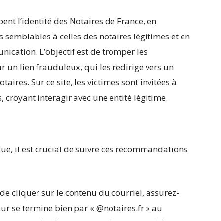
ent l’identité des Notaires de France, en
s semblables à celles des notaires légitimes et en
nication. L’objectif est de tromper les
ur un lien frauduleux, qui les redirige vers un
aires. Sur ce site, les victimes sont invitées à
, croyant interagir avec une entité légitime.
que, il est crucial de suivre ces recommandations
 de cliquer sur le contenu du courriel, assurez-
eur se termine bien par « @notaires.fr » au