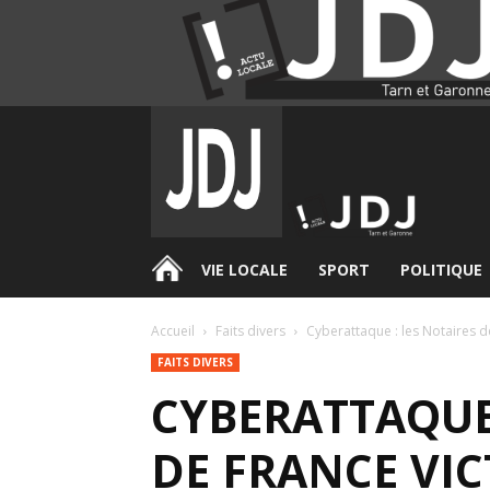
.
VIE LOCALE
SPORT
POLITIQUE
Accueil
Faits divers
Cyberattaque : les Notaires d
FAITS DIVERS
CYBERATTAQUE 
DE FRANCE VIC