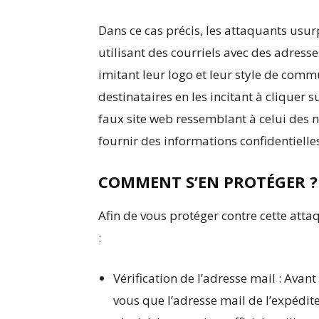
Dans ce cas précis, les attaquants usurp
utilisant des courriels avec des adresse
imitant leur logo et leur style de commu
destinataires en les incitant à cliquer s
faux site web ressemblant à celui des not
fournir des informations confidentielles
COMMENT S’EN PROTÉGER ?
Afin de vous protéger contre cette atta
:
Vérification de l’adresse mail : Avant
vous que l’adresse mail de l’expédit