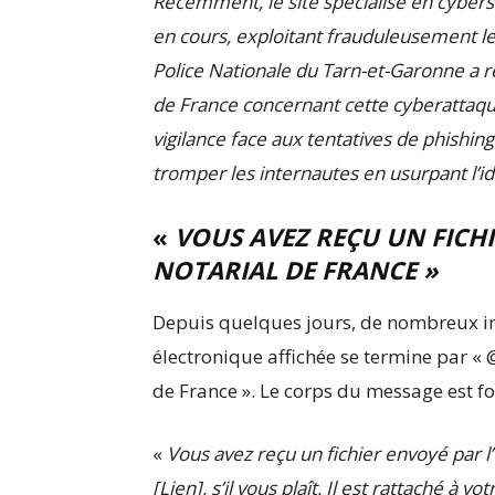
Récemment, le site spécialisé en cyber
en cours, exploitant frauduleusement le
Police Nationale du Tarn-et-Garonne a r
de France concernant cette cyberattaque 
vigilance face aux tentatives de phishing
tromper les internautes en usurpant l’ide
«
VOUS AVEZ REÇU UN FICHI
NOTARIAL DE FRANCE »
Depuis quelques jours, de nombreux int
électronique affichée se termine par «
de France ». Le corps du message est f
«
Vous avez reçu un fichier envoyé par l’
[Lien], s’il vous plaît. Il est rattaché à