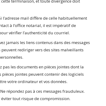
nt cette terminaison, et toute divergence doit
i l’adresse mail diffère de celle habituellement
tact à l’office notarial, il est impératif de
ur vérifier l’authenticité du courriel.
ivez jamais les liens contenus dans des messages
s peuvent rediriger vers des sites malveillants
personnelles.
ez pas les documents en pièces jointes dont la
 pièces jointes peuvent contenir des logiciels
re votre ordinateur et vos données.
: Ne répondez pas à ces messages frauduleux.
viter tout risque de compromission.