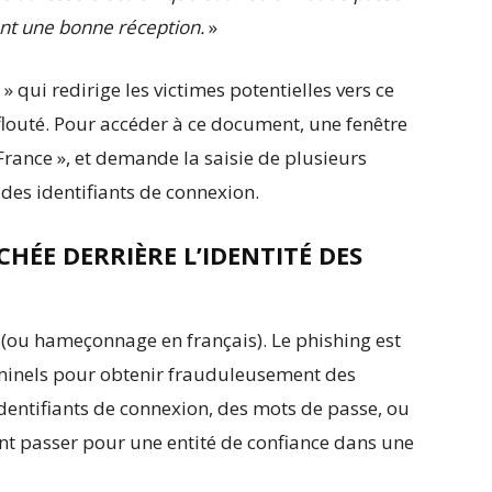
ant une bonne réception.
»
» qui redirige les victimes potentielles vers ce
louté. Pour accéder à ce document, une fenêtre
 France », et demande la saisie de plusieurs
 des identifiants de connexion.
HÉE DERRIÈRE L’IDENTITÉ DES
g (ou hameçonnage en français). Le phishing est
iminels pour obtenir frauduleusement des
identifiants de connexion, des mots de passe, ou
ant passer pour une entité de confiance dans une