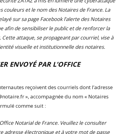
sécurité ZATAZ a mis en lumière une cyberattaque
s couleurs et le nom des Notaires de France. La
elayé sur sa page Facebook l’alerte des Notaires
afin de sensibiliser le public et de renforcer la
. Cette attaque, se propageant par courriel, vise à
ntité visuelle et institutionnelle des notaires.
ER ENVOYÉ PAR L’OFFICE
ernautes reçoivent des courriels dont l’adresse
 @notaire.fr », accompagnée du nom « Notaires
ormulé comme suit :
Office Notarial de France. Veuillez le consulter
 votre adresse électronique et à votre mot de passe