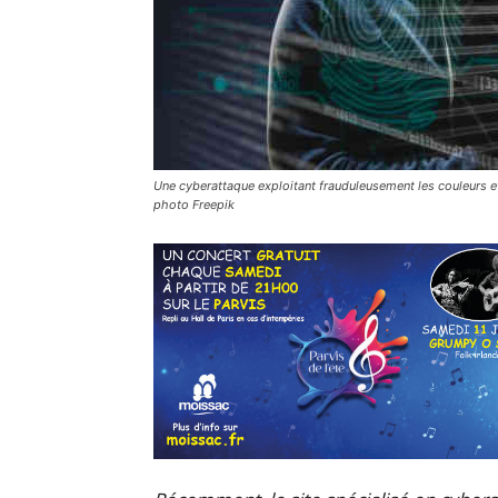
Une cyberattaque exploitant frauduleusement les couleurs et
photo Freepik