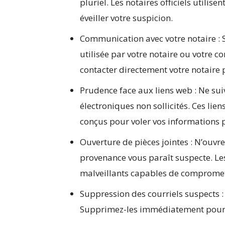
pluriel. Les notaires officiels utilise
éveiller votre suspicion.
Communication avec votre notaire : S
utilisée par votre notaire ou votre con
contacter directement votre notaire po
Prudence face aux liens web : Ne su
électroniques non sollicités. Ces lien
conçus pour voler vos informations 
Ouverture de pièces jointes : N’ouvr
provenance vous paraît suspecte. Les
malveillants capables de compromett
Suppression des courriels suspects 
Supprimez-les immédiatement pour é