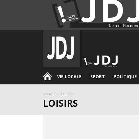
.
VIE LOCALE
SPORT
POLITIQUE
Accueil
Loisirs
LOISIRS