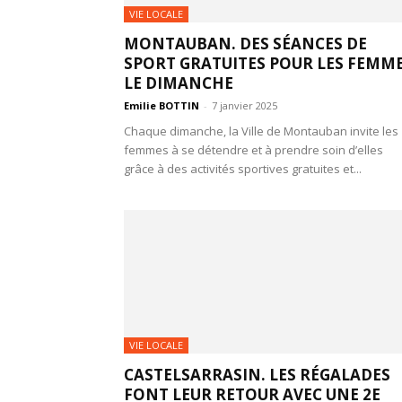
VIE LOCALE
MONTAUBAN. DES SÉANCES DE
SPORT GRATUITES POUR LES FEMM
LE DIMANCHE
Emilie BOTTIN
-
7 janvier 2025
Chaque dimanche, la Ville de Montauban invite les
femmes à se détendre et à prendre soin d’elles
grâce à des activités sportives gratuites et...
VIE LOCALE
CASTELSARRASIN. LES RÉGALADES
FONT LEUR RETOUR AVEC UNE 2E