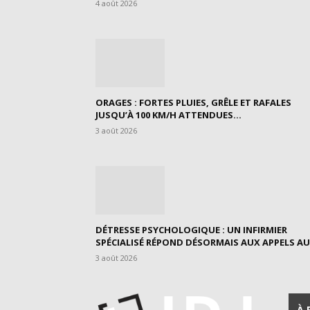
4 août 2026
ORAGES : FORTES PLUIES, GRÊLE ET RAFALES
JUSQU’À 100 KM/H ATTENDUES...
3 août 2026
DÉTRESSE PSYCHOLOGIQUE : UN INFIRMIER
SPÉCIALISÉ RÉPOND DÉSORMAIS AUX APPELS AU.
3 août 2026
À 