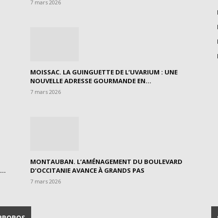
7 mars 2026
MOISSAC. LA GUINGUETTE DE L’UVARIUM : UNE
NOUVELLE ADRESSE GOURMANDE EN...
7 mars 2026
MONTAUBAN. L’AMÉNAGEMENT DU BOULEVARD
..
D’OCCITANIE AVANCE À GRANDS PAS
7 mars 2026
PROPOS