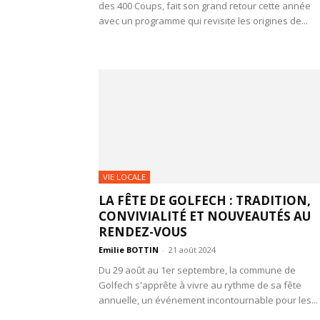
des 400 Coups, fait son grand retour cette année
avec un programme qui revisite les origines de...
VIE LOCALE
LA FÊTE DE GOLFECH : TRADITION,
CONVIVIALITÉ ET NOUVEAUTÉS AU
RENDEZ-VOUS
Emilie BOTTIN
-
21 août 2024
Du 29 août au 1er septembre, la commune de
Golfech s'apprête à vivre au rythme de sa fête
annuelle, un événement incontournable pour les...