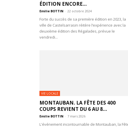
ÉDITION ENCORE...
Emilie BOTTIN
-
22 octobre 2024
Forte du succès de sa première édition en 2023, la
ville de Castelsarrasin réitère l’expérience avec la
deuxième édition des Régalades, prévue le
vendredi...
VIE LOCALE
MONTAUBAN. LA FÊTE DES 400
COUPS REVIENT DU 6 AU 8...
Emilie BOTTIN
-
7 mars 2026
L'événement incontournable de Montauban, la Fêt