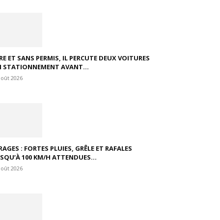
VRE ET SANS PERMIS, IL PERCUTE DEUX VOITURES
N STATIONNEMENT AVANT...
août 2026
RAGES : FORTES PLUIES, GRÊLE ET RAFALES
USQU’À 100 KM/H ATTENDUES...
août 2026