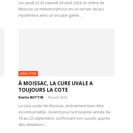
Les jeudi 22 et samedi 24 août 2024, le cloître de
Moissac se métamorphose en un terrain de jeu
mystérieux avec un escape game...
BIEN-ÊTRE
À MOISSAC, LA CURE UVALE A
TOUJOURS LA COTE
Emilie BOTTIN
-
18 août 2024
La cure uvale de Moissac, événement bien-être
incontournable, revient pour la troisième année du
19 au 22 septembre, confirmant son succès auprès
des amateurs...