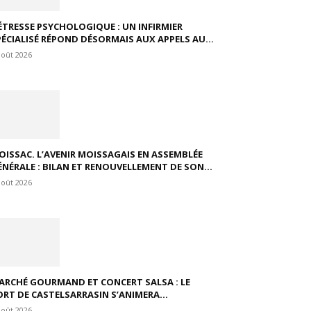
ÉTRESSE PSYCHOLOGIQUE : UN INFIRMIER
PÉCIALISÉ RÉPOND DÉSORMAIS AUX APPELS AU...
août 2026
OISSAC. L’AVENIR MOISSAGAIS EN ASSEMBLÉE
ÉNÉRALE : BILAN ET RENOUVELLEMENT DE SON...
août 2026
ARCHÉ GOURMAND ET CONCERT SALSA : LE
ORT DE CASTELSARRASIN S’ANIMERA...
août 2026