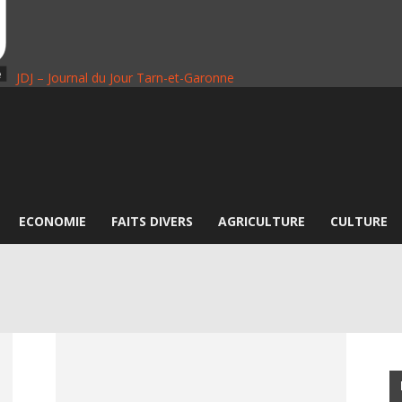
JDJ – Journal du Jour Tarn-et-Garonne
ECONOMIE
FAITS DIVERS
AGRICULTURE
CULTURE