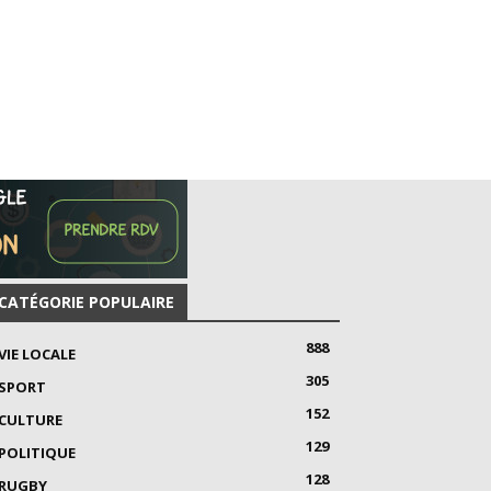
CATÉGORIE POPULAIRE
888
VIE LOCALE
305
SPORT
152
CULTURE
129
POLITIQUE
128
RUGBY