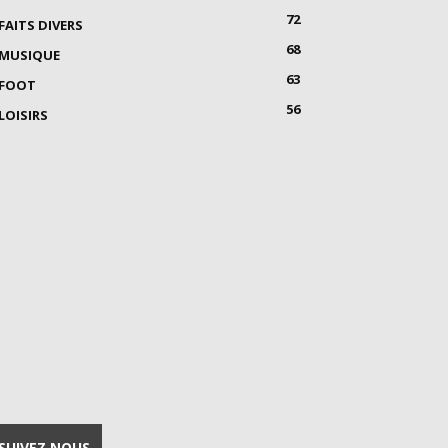
72
FAITS DIVERS
68
MUSIQUE
63
FOOT
56
LOISIRS
SUIVEZ NOUS