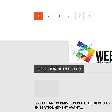
...
1
2
3
6
SÉLECTION DE L'EDITEUR
IVRE ET SANS PERMIS, IL PERCUTE DEUX VOITUR
EN STATIONNEMENT AVANT...