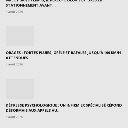
STATIONNEMENT AVANT...
4 août 2026
ORAGES : FORTES PLUIES, GRÊLE ET RAFALES JUSQU’À 100 KM/H
ATTENDUES...
3 août 2026
DÉTRESSE PSYCHOLOGIQUE : UN INFIRMIER SPÉCIALISÉ RÉPOND
DÉSORMAIS AUX APPELS AU...
3 août 2026