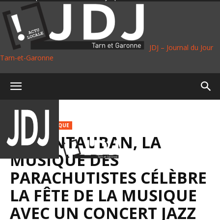
JDJ – Journal du Jour
Tarn-et-Garonne
Accueil
Culture
CULTURE
MUSIQUE
À MONTAUBAN, LA
MUSIQUE DES
PARACHUTISTES CÉLÈBRE
LA FÊTE DE LA MUSIQUE
AVEC UN CONCERT JAZZ