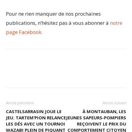
Pour ne rien manquer de nos prochaines
publications, n’hésitez pas à vous abonner à
notre
page Facebook
.
Article précédent
Article suivant
CASTELSARRASIN JOUE LE
À MONTAUBAN, LES
JEU. TARTEM’PION RELANCE
JEUNES SAPEURS-POMPIERS
LES DÉS AVEC UN TOURNOI
REÇOIVENT LE PRIX DU
WAZABI PLEIN DE PIQUANT
COMPORTEMENT CITOYEN