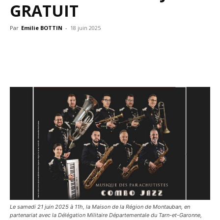
GRATUIT
Par
Emilie BOTTIN
-
18 juin 2025
Le samedi 21 juin 2025 à 11h, la Maison de la Région de Montauban, en
partenariat avec la Délégation Militaire Départementale du Tarn-et-Garonne,