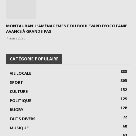
MONTAUBAN. L’AMÉNAGEMENT DU BOULEVARD D’OCCITANIE
AVANCE À GRANDS PAS
7 mars 2026
CATÉGORIE POPULAIRE
888
VIE LOCALE
305
SPORT
152
CULTURE
129
POLITIQUE
128
RUGBY
72
FAITS DIVERS
68
MUSIQUE
63