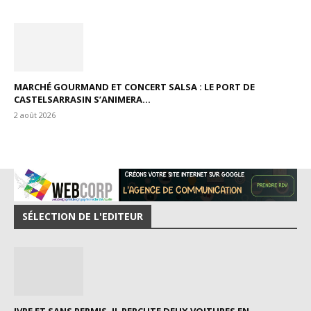
MARCHÉ GOURMAND ET CONCERT SALSA : LE PORT DE
CASTELSARRASIN S’ANIMERA...
2 août 2026
SÉLECTION DE L'EDITEUR
IVRE ET SANS PERMIS, IL PERCUTE DEUX VOITURES EN