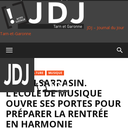
JDJ – Journal du Jour
Tarn-et-Garonne
Accueil
Culture
VIE LOCALE
CULTURE
MUSIQUE
CASTELSARRASIN.
L’ÉCOLE DE MUSIQUE
OUVRE SES PORTES POUR
PRÉPARER LA RENTRÉE
EN HARMONIE