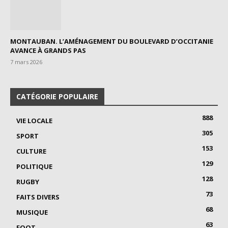
MONTAUBAN. L’AMÉNAGEMENT DU BOULEVARD D’OCCITANIE
AVANCE À GRANDS PAS
7 mars 2026
CATÉGORIE POPULAIRE
888
VIE LOCALE
305
SPORT
153
CULTURE
129
POLITIQUE
128
RUGBY
73
FAITS DIVERS
68
MUSIQUE
63
FOOT