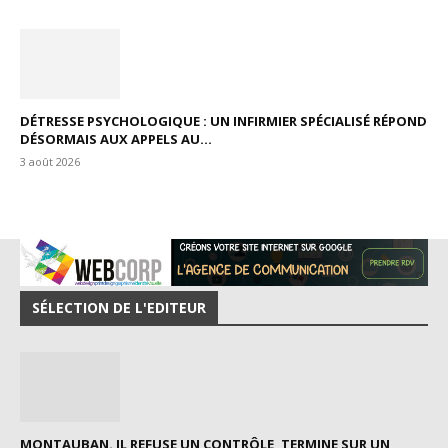
DÉTRESSE PSYCHOLOGIQUE : UN INFIRMIER SPÉCIALISÉ RÉPOND
DÉSORMAIS AUX APPELS AU...
3 août 2026
SÉLECTION DE L'EDITEUR
MONTAUBAN. IL REFUSE UN CONTRÔLE, TERMINE SUR UN