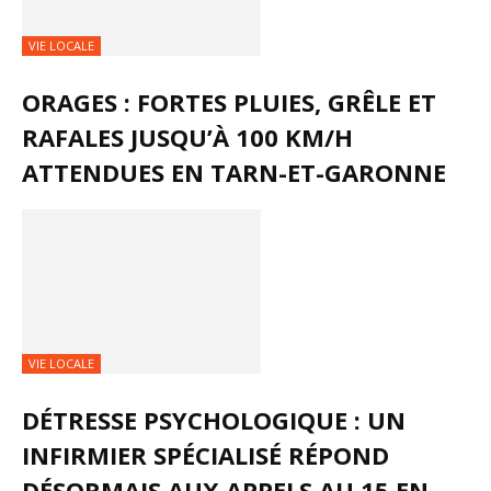
VIE LOCALE
ORAGES : FORTES PLUIES, GRÊLE ET
RAFALES JUSQU’À 100 KM/H
ATTENDUES EN TARN-ET-GARONNE
VIE LOCALE
DÉTRESSE PSYCHOLOGIQUE : UN
INFIRMIER SPÉCIALISÉ RÉPOND
DÉSORMAIS AUX APPELS AU 15 EN