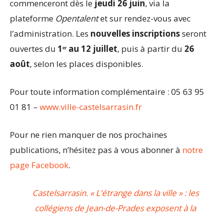
commenceront dès le
jeudi 26 juin
, via la
plateforme
Opentalent
et sur rendez-vous avec
l’administration. Les
nouvelles inscriptions
seront
ouvertes du
1ᵉʳ au 12 juillet
, puis à partir du
26
août
, selon les places disponibles.
Pour toute information complémentaire : 05 63 95
01 81 –
www.ville-castelsarrasin.fr
Pour ne rien manquer de nos prochaines
publications, n’hésitez pas à vous abonner à
notre
page Facebook
.
Castelsarrasin. « L’étrange dans la ville » : les
collégiens de Jean-de-Prades exposent à la