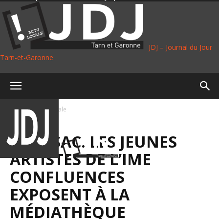
JDJ – Journal du Jour
Tarn-et-Garonne
Accueil
Vie Locale
VIE LOCALE
MOISSAC. LES JEUNES
ARTISTES DE L’IME
CONFLUENCES
EXPOSENT À LA
MÉDIATHÈQUE