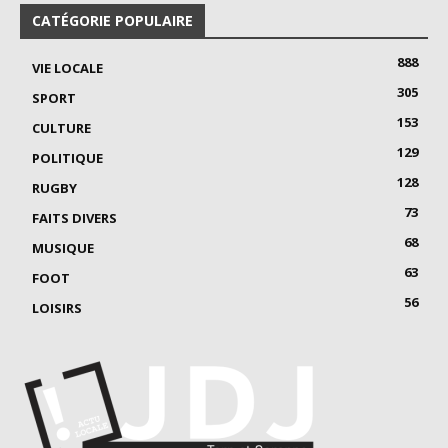
CATÉGORIE POPULAIRE
888
VIE LOCALE
305
SPORT
153
CULTURE
129
POLITIQUE
128
RUGBY
73
FAITS DIVERS
68
MUSIQUE
63
FOOT
56
LOISIRS