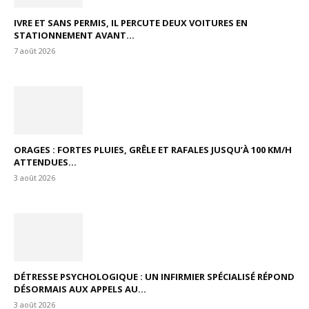
IVRE ET SANS PERMIS, IL PERCUTE DEUX VOITURES EN
STATIONNEMENT AVANT...
7 août 2026
ORAGES : FORTES PLUIES, GRÊLE ET RAFALES JUSQU’À 100 KM/H
ATTENDUES...
3 août 2026
DÉTRESSE PSYCHOLOGIQUE : UN INFIRMIER SPÉCIALISÉ RÉPOND
DÉSORMAIS AUX APPELS AU...
3 août 2026