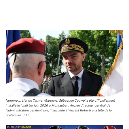
Nommé préfet de Tarn-et-Garonne, Sébastien Cauwel a été officiellement
installé le lundi 1er juin 2026 à Montauban. Ancien directeur général de
l'administration pénitentiaire, il succède à Vincent Roberti à la tête de la
préfecture. JDJ