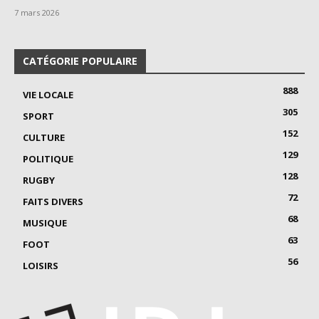
7 mars 2026
CATÉGORIE POPULAIRE
888
VIE LOCALE
305
SPORT
152
CULTURE
129
POLITIQUE
128
RUGBY
72
FAITS DIVERS
68
MUSIQUE
63
FOOT
56
LOISIRS