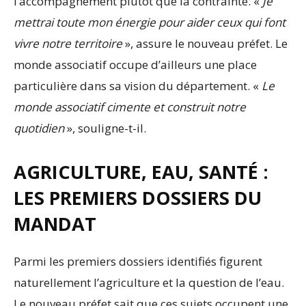
l’accompagnement plutôt que la contrainte. «
Je
mettrai toute mon énergie pour aider ceux qui font
vivre notre territoire
», assure le nouveau préfet. Le
monde associatif occupe d’ailleurs une place
particulière dans sa vision du département. «
Le
monde associatif cimente et construit notre
quotidien
», souligne-t-il.
AGRICULTURE, EAU, SANTÉ :
LES PREMIERS DOSSIERS DU
MANDAT
Parmi les premiers dossiers identifiés figurent
naturellement l’agriculture et la question de l’eau.
Le nouveau préfet sait que ces sujets occupent une