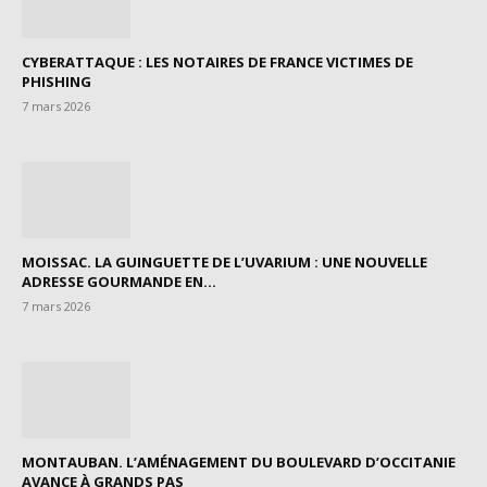
CYBERATTAQUE : LES NOTAIRES DE FRANCE VICTIMES DE
PHISHING
7 mars 2026
MOISSAC. LA GUINGUETTE DE L’UVARIUM : UNE NOUVELLE
ADRESSE GOURMANDE EN...
7 mars 2026
MONTAUBAN. L’AMÉNAGEMENT DU BOULEVARD D’OCCITANIE
AVANCE À GRANDS PAS