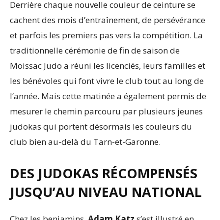
Derrière chaque nouvelle couleur de ceinture se
cachent des mois d’entraînement, de persévérance
et parfois les premiers pas vers la compétition. La
traditionnelle cérémonie de fin de saison de
Moissac Judo a réuni les licenciés, leurs familles et
les bénévoles qui font vivre le club tout au long de
l’année. Mais cette matinée a également permis de
mesurer le chemin parcouru par plusieurs jeunes
judokas qui portent désormais les couleurs du
club bien au-delà du Tarn-et-Garonne.
DES JUDOKAS RÉCOMPENSÉS
JUSQU’AU NIVEAU NATIONAL
Chez les benjamins,
Adam Katz
s’est illustré en