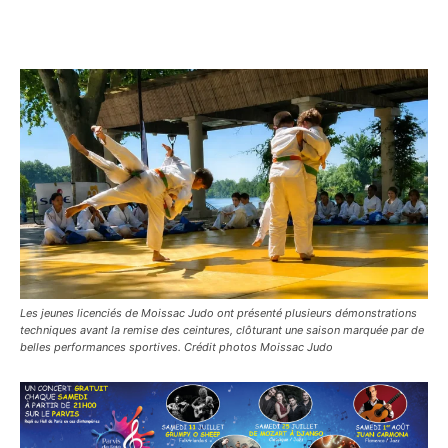
Les jeunes licenciés de Moissac Judo ont présenté plusieurs démonstrations
techniques avant la remise des ceintures, clôturant une saison marquée par de
belles performances sportives. Crédit photos Moissac Judo