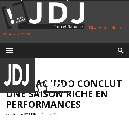
JDJ – Journal du Jour
Tarn-et-Garonne
Accueil
Sport
SPORT
JUDO
MOISSAC JUDO CONCLUT
UNE SAISON RICHE EN
PERFORMANCES
Par
Emilie BOTTIN
-
2 juillet 2026