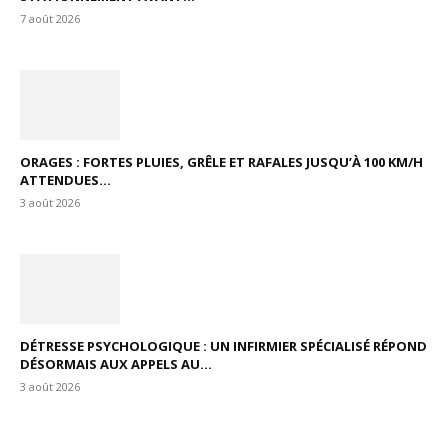
7 août 2026
ORAGES : FORTES PLUIES, GRÊLE ET RAFALES JUSQU’À 100 KM/H
ATTENDUES...
3 août 2026
DÉTRESSE PSYCHOLOGIQUE : UN INFIRMIER SPÉCIALISÉ RÉPOND
DÉSORMAIS AUX APPELS AU...
3 août 2026