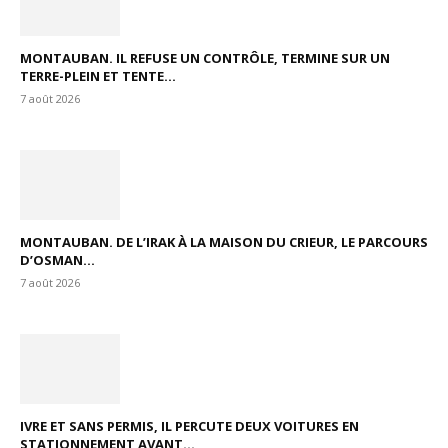
MONTAUBAN. IL REFUSE UN CONTRÔLE, TERMINE SUR UN
TERRE-PLEIN ET TENTE...
7 août 2026
MONTAUBAN. DE L’IRAK À LA MAISON DU CRIEUR, LE PARCOURS
D’OSMAN...
7 août 2026
IVRE ET SANS PERMIS, IL PERCUTE DEUX VOITURES EN
STATIONNEMENT AVANT...