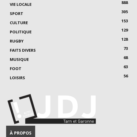
888
VIE LOCALE
305
SPORT
153
CULTURE
129
POLITIQUE
128
RUGBY
73
FAITS DIVERS
68
MUSIQUE
63
FOOT
56
LOISIRS
À PROPOS