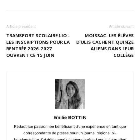
Article précédent
Article suivant
TRANSPORT SCOLAIRE LIO :
MOISSAC. LES ÉLÈVES
LES INSCRIPTIONS POUR LA
D’ULIS CACHENT QUINZE
RENTRÉE 2026-2027
ALIENS DANS LEUR
OUVRENT CE 15 JUIN
COLLÈGE
Emilie BOTTIN
Rédactrice passionnée bénéficiant d’une expérience en tant que
correspondante de presse pour un journal régional bi-
hebdomadaire, j'ai développé un amour profond pour la narration