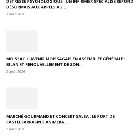
DÉTRESSE PSYCHOLOGIQUE : UN INFIRMIER SPÉCIALISÉ RÉPOND
DÉSORMAIS AUX APPELS AU...
3 août 2026
MOISSAC. L’AVENIR MOISSAGAIS EN ASSEMBLÉE GÉNÉRALE :
BILAN ET RENOUVELLEMENT DE SON...
2 août 2026
MARCHÉ GOURMAND ET CONCERT SALSA : LE PORT DE
CASTELSARRASIN S’ANIMERA...
2 août 2026