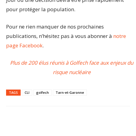
pour protéger la population.
Pour ne rien manquer de nos prochaines
publications, n’hésitez pas à vous abonner à
notre
page Facebook
.
Plus de 200 élus réunis à Golfech face aux enjeux du
risque nucléaire
TAGS
CLI
golfech
Tarn-et-Garonne