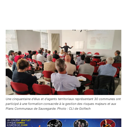
Une cinquantaine d'élus et d'agents territoriaux représentant 30 communes ont
participé à une formation consacrée à la gestion des risques majeurs et aux
Plans Communaux de Sauvegarde. Photo : CLI de Golfech