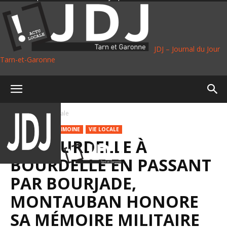
JDJ – Journal du Jour
Tarn-et-Garonne
Accueil
Vie Locale
CULTURE
PATRIMOINE
VIE LOCALE
DE BOURDELLE À
BOURDELLE EN PASSANT
PAR BOURJADE,
MONTAUBAN HONORE
SA MÉMOIRE MILITAIRE