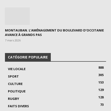
MONTAUBAN. L’AMÉNAGEMENT DU BOULEVARD D’OCCITANIE
AVANCE À GRANDS PAS
7 mars 2026
CATÉGORIE POPULAIRE
888
VIE LOCALE
305
SPORT
153
CULTURE
129
POLITIQUE
128
RUGBY
73
FAITS DIVERS