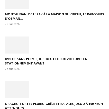
MONTAUBAN. DE L’IRAK À LA MAISON DU CRIEUR, LE PARCOURS
D’OSMAN...
7 août 2026
IVRE ET SANS PERMIS, IL PERCUTE DEUX VOITURES EN
STATIONNEMENT AVANT...
7 août 2026
ORAGES : FORTES PLUIES, GRÊLE ET RAFALES JUSQU’À 100 KM/H
ATTENDUES...