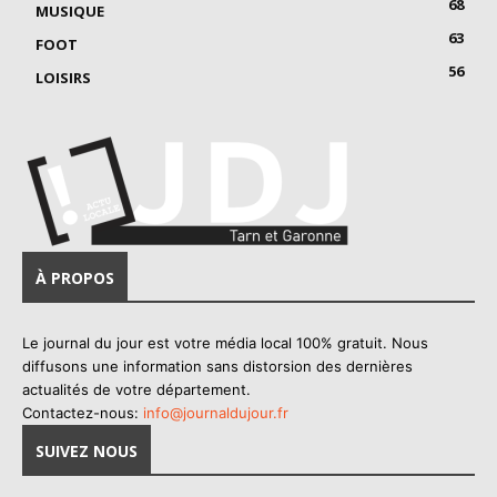
68
MUSIQUE
63
FOOT
56
LOISIRS
À PROPOS
Le journal du jour est votre média local 100% gratuit. Nous
diffusons une information sans distorsion des dernières
actualités de votre département.
Contactez-nous:
info@journaldujour.fr
SUIVEZ NOUS