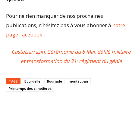
Pour ne rien manquer de nos prochaines
publications, n’hésitez pas à vous abonner à
notre
page Facebook
.
Castelsarrasin. Cérémonie du 8 Mai, défilé militaire
et transformation du 31ᵉ régiment du génie
TAGS
Bourdelle
Bourjade
montauban
Printemps des cimetières