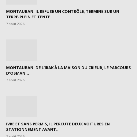
MONTAUBAN. IL REFUSE UN CONTRÔLE, TERMINE SUR UN
TERRE-PLEIN ET TENTE...
7 août 2026
MONTAUBAN. DE L’IRAK À LA MAISON DU CRIEUR, LE PARCOURS
D’OSMAN...
7 août 2026
IVRE ET SANS PERMIS, IL PERCUTE DEUX VOITURES EN
STATIONNEMENT AVANT...
7 août 2026