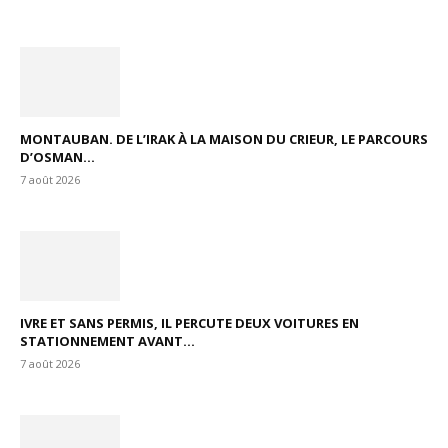
MONTAUBAN. DE L’IRAK À LA MAISON DU CRIEUR, LE PARCOURS
D’OSMAN...
7 août 2026
IVRE ET SANS PERMIS, IL PERCUTE DEUX VOITURES EN
STATIONNEMENT AVANT...
7 août 2026