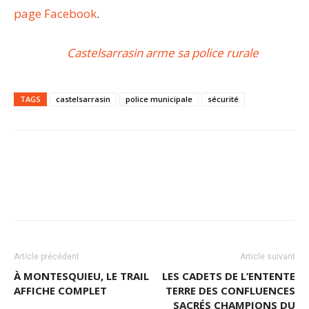
page Facebook
.
Castelsarrasin arme sa police rurale
TAGS
castelsarrasin
police municipale
sécurité
Article précédent
Article suivant
À MONTESQUIEU, LE TRAIL
LES CADETS DE L’ENTENTE
AFFICHE COMPLET
TERRE DES CONFLUENCES
SACRÉS CHAMPIONS DU