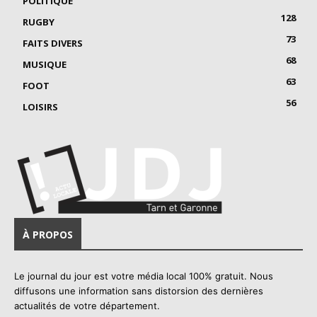
POLITIQUE
128
RUGBY
73
FAITS DIVERS
68
MUSIQUE
63
FOOT
56
LOISIRS
À PROPOS
Le journal du jour est votre média local 100% gratuit. Nous
diffusons une information sans distorsion des dernières
actualités de votre département.