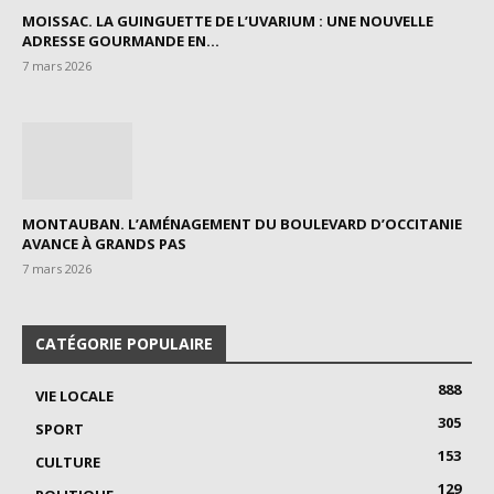
MOISSAC. LA GUINGUETTE DE L’UVARIUM : UNE NOUVELLE
ADRESSE GOURMANDE EN...
7 mars 2026
MONTAUBAN. L’AMÉNAGEMENT DU BOULEVARD D’OCCITANIE
AVANCE À GRANDS PAS
7 mars 2026
CATÉGORIE POPULAIRE
888
VIE LOCALE
305
SPORT
153
CULTURE
129