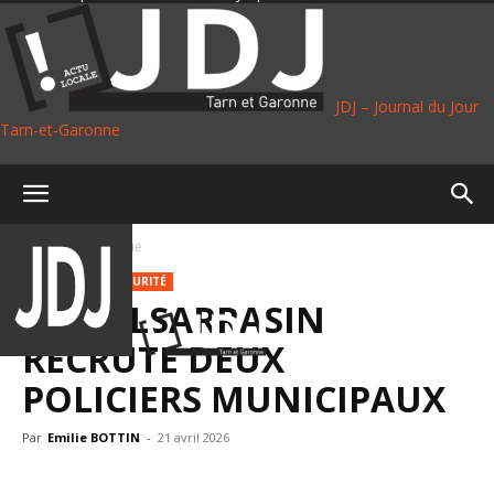
JDJ – Journal du Jour
Tarn-et-Garonne
Accueil
Politique
POLITIQUE
SÉCURITÉ
CASTELSARRASIN
RECRUTE DEUX
POLICIERS MUNICIPAUX
Par
Emilie BOTTIN
-
21 avril 2026