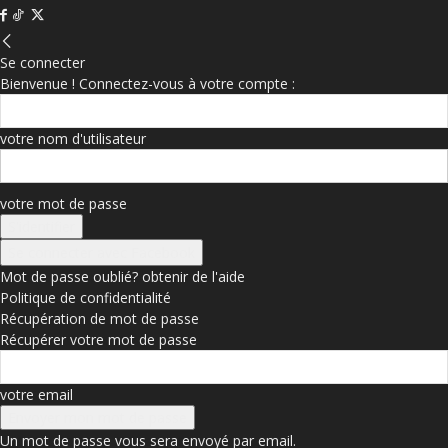
Se connecter
Bienvenue ! Connectez-vous à votre compte :
votre nom d'utilisateur
votre mot de passe
Se connecter avec Facebook
Mot de passe oublié? obtenir de l'aide
Politique de confidentialité
Récupération de mot de passe
Récupérer votre mot de passe
votre email
Un mot de passe vous sera envoyé par email.