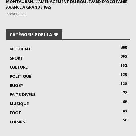
MONTAUBAN. L’AMÉNAGEMENT DU BOULEVARD D’OCCITANIE
AVANCE À GRANDS PAS
7 mars 2026
CATÉGORIE POPULAIRE
888
VIE LOCALE
305
SPORT
152
CULTURE
129
POLITIQUE
128
RUGBY
72
FAITS DIVERS
68
MUSIQUE
63
FOOT
56
LOISIRS