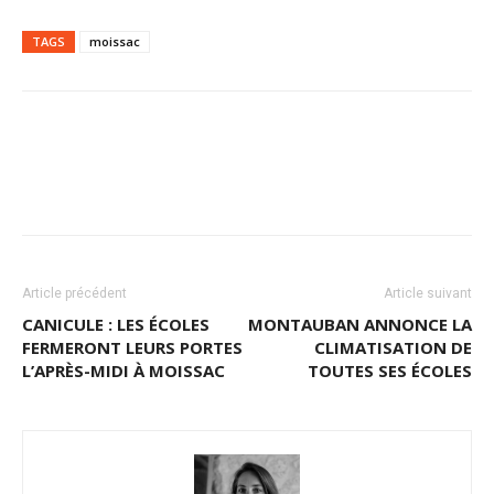
TAGS
moissac
Article précédent
Article suivant
CANICULE : LES ÉCOLES
MONTAUBAN ANNONCE LA
FERMERONT LEURS PORTES
CLIMATISATION DE
L’APRÈS-MIDI À MOISSAC
TOUTES SES ÉCOLES