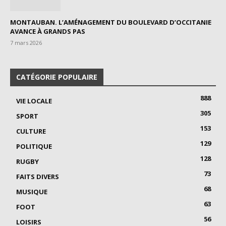
MONTAUBAN. L’AMÉNAGEMENT DU BOULEVARD D’OCCITANIE
AVANCE À GRANDS PAS
7 mars 2026
CATÉGORIE POPULAIRE
888
VIE LOCALE
305
SPORT
153
CULTURE
129
POLITIQUE
128
RUGBY
73
FAITS DIVERS
68
MUSIQUE
63
FOOT
56
LOISIRS