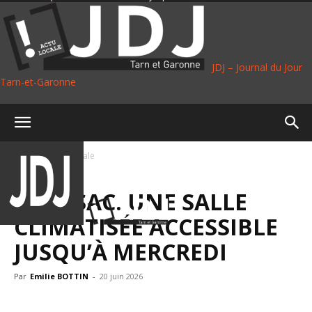
JDJ – Journal du Jour
Tarn-et-Garonne
Accueil
Vie Locale
VIE LOCALE
MOISSAC. UNE SALLE
CLIMATISÉE ACCESSIBLE
JUSQU’À MERCREDI
Par
Emilie BOTTIN
-
20 juin 2026