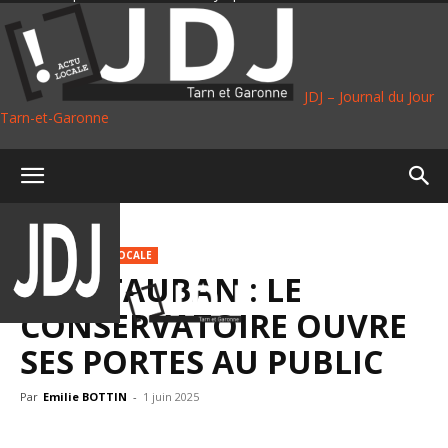
JDJ – Journal du Jour
Tarn-et-Garonne
Accueil
Culture
CULTURE
VIE LOCALE
MONTAUBAN : LE
CONSERVATOIRE OUVRE
SES PORTES AU PUBLIC
Par
Emilie BOTTIN
-
1 juin 2025