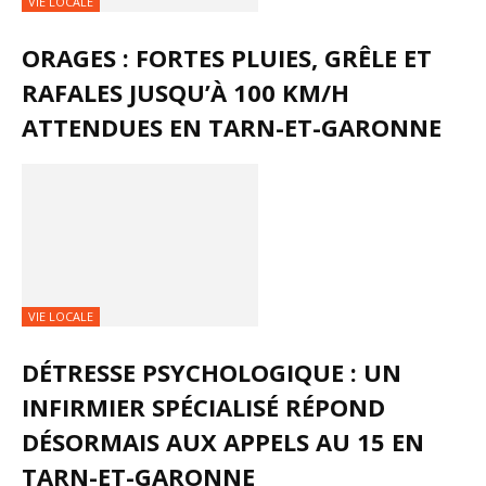
VIE LOCALE
ORAGES : FORTES PLUIES, GRÊLE ET
RAFALES JUSQU’À 100 KM/H
ATTENDUES EN TARN-ET-GARONNE
VIE LOCALE
DÉTRESSE PSYCHOLOGIQUE : UN
INFIRMIER SPÉCIALISÉ RÉPOND
DÉSORMAIS AUX APPELS AU 15 EN
TARN-ET-GARONNE