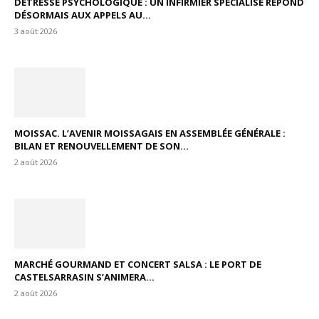
DÉTRESSE PSYCHOLOGIQUE : UN INFIRMIER SPÉCIALISÉ RÉPOND
DÉSORMAIS AUX APPELS AU...
3 août 2026
MOISSAC. L’AVENIR MOISSAGAIS EN ASSEMBLÉE GÉNÉRALE :
BILAN ET RENOUVELLEMENT DE SON...
2 août 2026
MARCHÉ GOURMAND ET CONCERT SALSA : LE PORT DE
CASTELSARRASIN S’ANIMERA...
2 août 2026