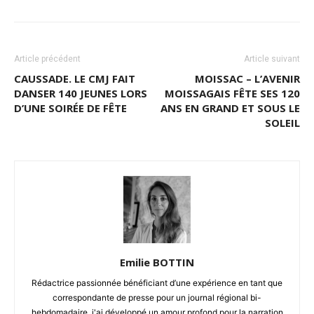
Article précédent
Article suivant
CAUSSADE. LE CMJ FAIT
MOISSAC – L’AVENIR
DANSER 140 JEUNES LORS
MOISSAGAIS FÊTE SES 120
D’UNE SOIRÉE DE FÊTE
ANS EN GRAND ET SOUS LE
SOLEIL
Emilie BOTTIN
Rédactrice passionnée bénéficiant d’une expérience en tant que
correspondante de presse pour un journal régional bi-
hebdomadaire, j'ai développé un amour profond pour la narration