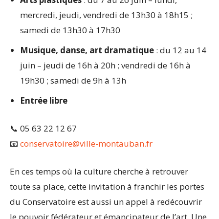
mercredi, jeudi, vendredi de 13h30 à 18h15 ;
samedi de 13h30 à 17h30
Musique, danse, art dramatique
: du 12 au 14
juin – jeudi de 16h à 20h ; vendredi de 16h à
19h30 ; samedi de 9h à 13h
Entrée libre
📞 05 63 22 12 67
📧
conservatoire@ville-montauban.fr
En ces temps où la culture cherche à retrouver
toute sa place, cette invitation à franchir les portes
du Conservatoire est aussi un appel à redécouvrir
le pouvoir fédérateur et émancipateur de l’art. Une