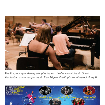
Théâtre, musique, danse, arts plastiques… Le Conservatoire du Grand
Montauban ouvre ses portes du 7 au 26 juin. Crédit photo Wirestock Freepik