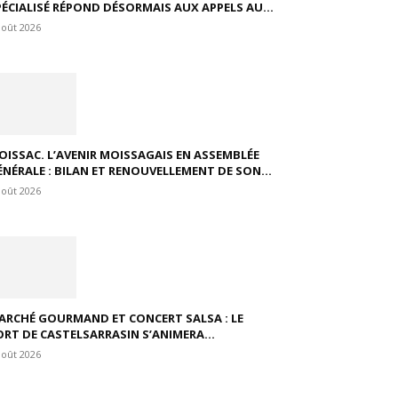
PÉCIALISÉ RÉPOND DÉSORMAIS AUX APPELS AU...
août 2026
OISSAC. L’AVENIR MOISSAGAIS EN ASSEMBLÉE
ÉNÉRALE : BILAN ET RENOUVELLEMENT DE SON...
août 2026
ARCHÉ GOURMAND ET CONCERT SALSA : LE
ORT DE CASTELSARRASIN S’ANIMERA...
août 2026