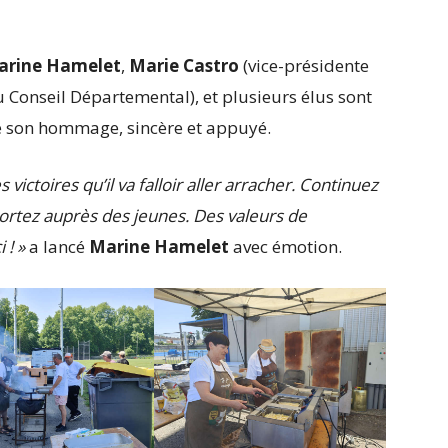
arine Hamelet
,
Marie Castro
(vice-présidente
 Conseil Départemental), et plusieurs élus sont
de son hommage, sincère et appuyé.
 victoires qu’il va falloir aller arracher. Continuez
portez auprès des jeunes. Des valeurs de
 ! »
a lancé
Marine Hamelet
avec émotion.