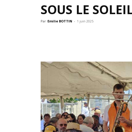
SOUS LE SOLEI
Par
Emilie BOTTIN
-
1 juin 2025
Partager