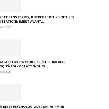
VRE ET SANS PERMIS, IL PERCUTE DEUX VOITURES
N STATIONNEMENT AVANT...
août 2026
RAGES : FORTES PLUIES, GRÊLE ET RAFALES
USQU’À 100 KM/H ATTENDUES...
août 2026
ÉTRESSE PSYCHOLOGIQUE : UN INFIRMIER