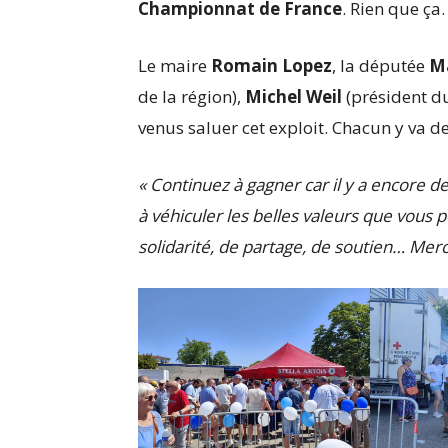
Championnat de France
. Rien que ça.
Le maire
Romain Lopez
, la députée
M
de la région),
Michel Weil
(président du
venus saluer cet exploit. Chacun y va 
« Continuez à gagner car il y a encore des
à véhiculer les belles valeurs que vous 
solidarité, de partage, de soutien… Merci