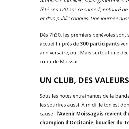
Ambiance familiale, soleil généreux et é
fêté ses 120 ans ce samedi, entouré de 
et d’un public conquis. Une journée auss
Dès 7h30, les premiers bénévoles sont su
accueillir près de
300 participants
venu
anniversaire, oui. Mais surtout une déc
cœur de Moissac.
UN CLUB, DES VALEURS
Sous les notes entraînantes de la banda
les sourires aussi. À midi, le ton est do
cause :
l’Avenir Moissagais revient d
champion d’Occitanie
,
bouclier du Te