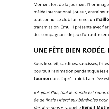
Moment fort de la journée : l’hommag
mêlée international. Joueur, entraîneur,
tout connu. Le club lui remet un
maillo
transmission. Ému, il présente avec fier
des compagnons de jeu d’un autre temps
UNE FÊTE BIEN RODÉE,
Sous le soleil, sardines, saucisses, fri
poursuit l’animation pendant que les 
tournoi
dans l’après-midi. La relève est 
« Aujourd’hui, tout le monde est réuni, c
8e de finale ! Merci aux bénévoles pour
derrière nous »
, rappelle
Benoît Moth