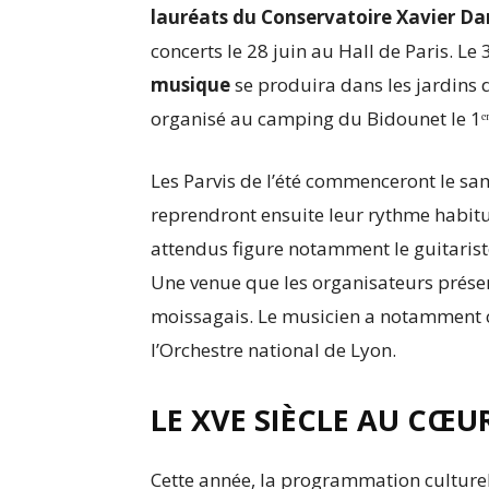
lauréats du Conservatoire Xavier D
concerts le 28 juin au Hall de Paris. Le 
musique
se produira dans les jardins
organisé au camping du Bidounet le 1ᵉʳ 
Les Parvis de l’été commenceront le sam
reprendront ensuite leur rythme habitue
attendus figure notamment le guitaris
Une venue que les organisateurs présent
moissagais. Le musicien a notamment c
l’Orchestre national de Lyon.
LE XVE SIÈCLE AU CŒUR
Cette année, la programmation culturell