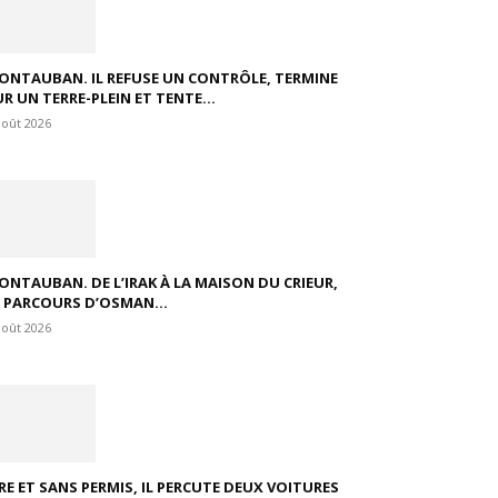
ONTAUBAN. IL REFUSE UN CONTRÔLE, TERMINE
R UN TERRE-PLEIN ET TENTE...
août 2026
ONTAUBAN. DE L’IRAK À LA MAISON DU CRIEUR,
E PARCOURS D’OSMAN...
août 2026
VRE ET SANS PERMIS, IL PERCUTE DEUX VOITURES