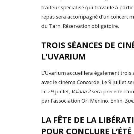
traiteur spécialisé qui travaille à parti
repas sera accompagné d’un concert méd
du Tarn. Réservation obligatoire.
TROIS SÉANCES DE CIN
L’UVARIUM
L’Uvarium accueillera également trois 
avec le cinéma Concorde. Le 9 juillet se
Le 29 juillet,
Vaiana 2
sera précédé d’un
par l’association Ori Menino. Enfin,
Spi
LA FÊTE DE LA LIBÉRAT
POUR CONCLURE L’ÉTÉ