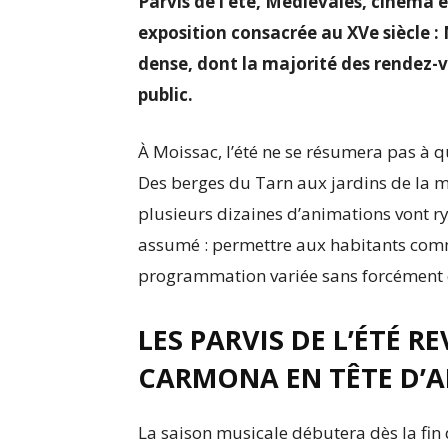
Parvis de l’été, Médiévales, cinéma e
exposition consacrée au XVe siècle 
dense, dont la majorité des rendez-
public.
À Moissac, l’été ne se résumera pas à q
Des berges du Tarn aux jardins de la m
plusieurs dizaines d’animations vont r
assumé : permettre aux habitants comm
programmation variée sans forcément qu
LES PARVIS DE L’ÉTÉ 
CARMONA EN TÊTE D’A
La saison musicale débutera dès la fin 