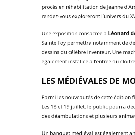
procès en réhabilitation de Jeanne d’Arc
rendez-vous exploreront l’univers du XV
Une exposition consacrée à
Léonard de
Sainte Foy permettra notamment de déc
dessins du célèbre inventeur. Une mach
également installée à l’entrée du cloître
LES MÉDIÉVALES DE MO
Parmi les nouveautés de cette édition 
Les 18 et 19 juillet, le public pourra 
des déambulations et plusieurs animat
Un banquet médiéval est également ann