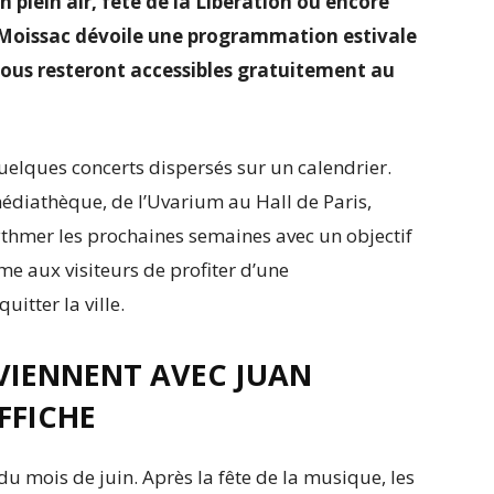
n plein air, fête de la Libération ou encore
: Moissac dévoile une programmation estivale
vous resteront accessibles gratuitement au
uelques concerts dispersés sur un calendrier.
édiathèque, de l’Uvarium au Hall de Paris,
ythmer les prochaines semaines avec un objectif
e aux visiteurs de profiter d’une
itter la ville.
REVIENNENT AVEC JUAN
FFICHE
du mois de juin. Après la fête de la musique, les