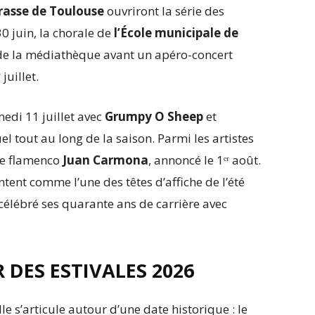
arasse de Toulouse
ouvriront la série des
30 juin, la chorale de
l’École municipale de
 de la médiathèque avant un apéro-concert
juillet.
edi 11 juillet avec
Grumpy O Sheep
et
l tout au long de la saison. Parmi les artistes
te flamenco
Juan Carmona
, annoncé le 1ᵉʳ août.
ent comme l’une des têtes d’affiche de l’été
élébré ses quarante ans de carrière avec
 DES ESTIVALES 2026
e s’articule autour d’une date historique : le