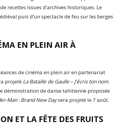
r de recettes issues d’archives historiques. Le
iéval puis d’un spectacle de feu sur les berges
ÉMA EN PLEIN AIR À
séances de cinéma en plein air en partenariat
ra projeté
La Bataille de Gaulle – J’écris ton nom
.
e démonstration de danse tahitienne proposée
der-Man : Brand New Day
sera projeté le 7 août.
ION ET LA FÊTE DES FRUITS