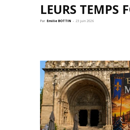
LEURS TEMPS 
Par
Emilie BOTTIN
-
23 juin 2026
Partager