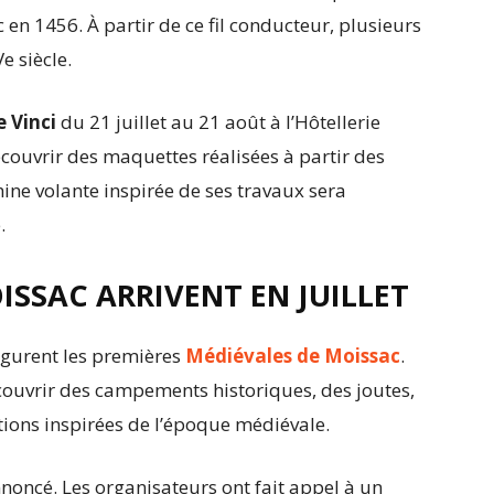
 en 1456. À partir de ce fil conducteur, plusieurs
e siècle.
 Vinci
du 21 juillet au 21 août à l’Hôtellerie
ouvrir des maquettes réalisées à partir des
ine volante inspirée de ses travaux sera
.
ISSAC ARRIVENT EN JUILLET
figurent les premières
Médiévales de Moissac
.
découvrir des campements historiques, des joutes,
ions inspirées de l’époque médiévale.
oncé. Les organisateurs ont fait appel à un