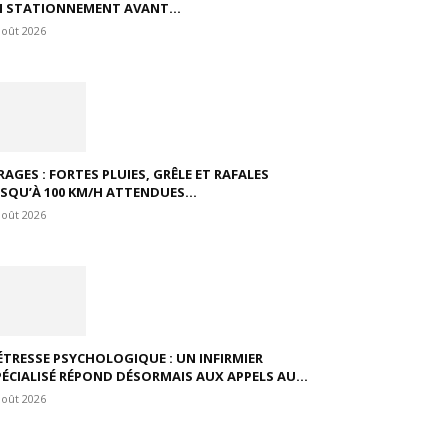
N STATIONNEMENT AVANT...
août 2026
RAGES : FORTES PLUIES, GRÊLE ET RAFALES
USQU’À 100 KM/H ATTENDUES...
août 2026
ÉTRESSE PSYCHOLOGIQUE : UN INFIRMIER
PÉCIALISÉ RÉPOND DÉSORMAIS AUX APPELS AU...
août 2026