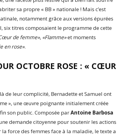
briter sa propre « BB » nationale ! ​Mais c’est
 matinale, notamment grâce aux versions épurées
al, six titres composaient le programme de cette
Cœur de femme»
,
«Flamme»
et moments
ie en rose»
.
UR OCTOBRE ROSE : « CŒUR
là de leur complicité, Bernadette et Samuel ont
mme », une œuvre poignante initialement créée
nfin son public. ​Composée par
Antoine Barbosa
d’une demande citoyenne pour soutenir les actions
 la force des femmes face à la maladie, le texte a