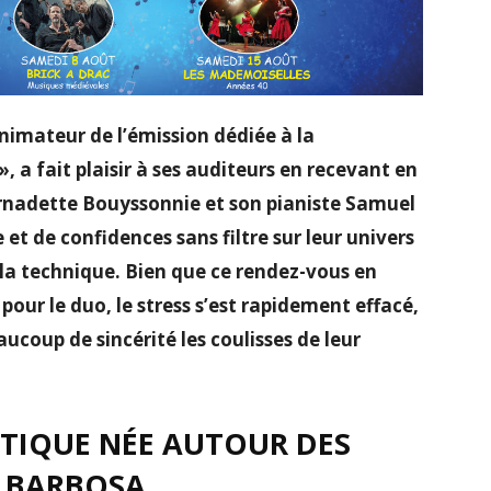
’animateur de l’émission dédiée à la
a fait plaisir à ses auditeurs en recevant en
ernadette Bouyssonnie et son pianiste Samuel
t de confidences sans filtre sur leur univers
a technique. Bien que ce rendez-vous en
pour le duo, le stress s’est rapidement effacé,
aucoup de sincérité les coulisses de leur
TIQUE NÉE AUTOUR DES
 BARBOSA