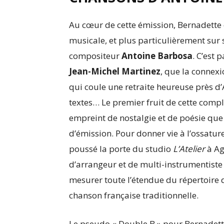
Au cœur de cette émission, Bernadette e
musicale, et plus particulièrement sur 
compositeur
Antoine Barbosa
. C’est 
Jean-Michel Martinez
, que la connexio
qui coule une retraite heureuse près d’
textes… ​Le premier fruit de cette compli
empreint de nostalgie et de poésie que
d’émission. Pour donner vie à l’ossatu
poussé la porte du studio
L’Atelier
à Ag
d’arrangeur et de multi-instrumentiste 
mesurer toute l’étendue du répertoire 
chanson française traditionnelle.
Le pseudo « Double B » pour Bernadette,