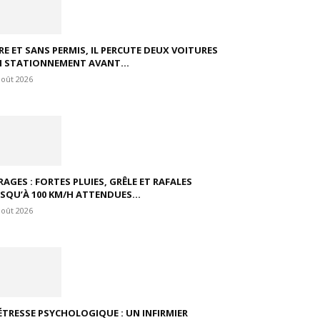
VRE ET SANS PERMIS, IL PERCUTE DEUX VOITURES
N STATIONNEMENT AVANT...
août 2026
RAGES : FORTES PLUIES, GRÊLE ET RAFALES
USQU’À 100 KM/H ATTENDUES...
août 2026
ÉTRESSE PSYCHOLOGIQUE : UN INFIRMIER