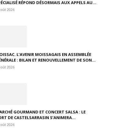
PÉCIALISÉ RÉPOND DÉSORMAIS AUX APPELS AU...
août 2026
OISSAC. L’AVENIR MOISSAGAIS EN ASSEMBLÉE
ÉNÉRALE : BILAN ET RENOUVELLEMENT DE SON...
août 2026
ARCHÉ GOURMAND ET CONCERT SALSA : LE
ORT DE CASTELSARRASIN S’ANIMERA...
août 2026