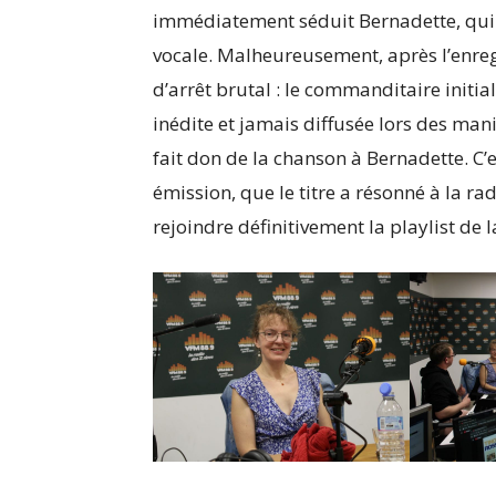
immédiatement séduit Bernadette, qui s
vocale. ​Malheureusement, après l’enre
d’arrêt brutal : le commanditaire initia
inédite et jamais diffusée lors des mani
fait don de la chanson à Bernadette. C’e
émission, que le titre a résonné à la ra
rejoindre définitivement la playlist de l