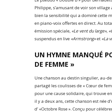
Philippe, s’amusant de voir son village a
bien la sensibilité qui a dominé cette
en piano-voix offertes en direct. Au tot
émission spéciale,
«Le vent du large»
,
«
suspendus en live
«Armstrong»
et
«La v
UN HYMNE MANQUÉ PO
DE FEMME »
Une chanson au destin singulier, au-de
partagé les coulisses de « Cœur de fe
pour une cause solidaire, qui trouve e
il y a deux ans, cette chanson est née 
d’ «Octobre Rose ». Conçu pour célébrer