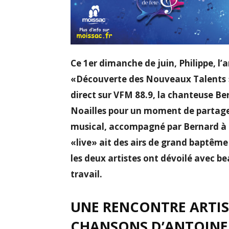
​​Ce 1er dimanche de juin, Philippe, l
«Découverte des Nouveaux Talents », 
direct sur VFM 88.9, la chanteuse B
Noailles pour un moment de partage e
musical, accompagné par Bernard à l
«live» ait des airs de grand baptême 
les deux artistes ont dévoilé avec be
travail. ​
UNE RENCONTRE ARTIS
CHANSONS D’ANTOINE