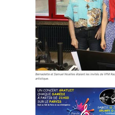
Bernadette et Samuel Noailles étaient les invités de VFM Rad
artistique.