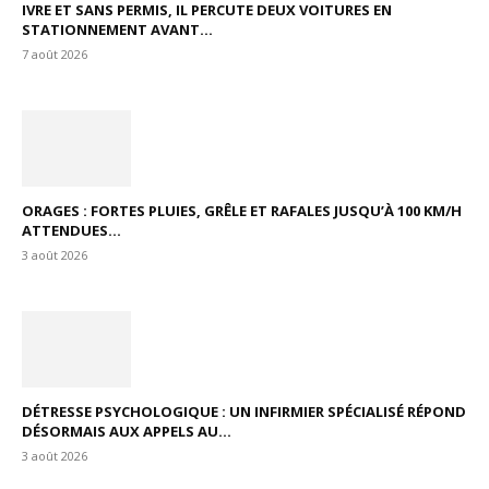
IVRE ET SANS PERMIS, IL PERCUTE DEUX VOITURES EN
STATIONNEMENT AVANT...
7 août 2026
ORAGES : FORTES PLUIES, GRÊLE ET RAFALES JUSQU’À 100 KM/H
ATTENDUES...
3 août 2026
DÉTRESSE PSYCHOLOGIQUE : UN INFIRMIER SPÉCIALISÉ RÉPOND
DÉSORMAIS AUX APPELS AU...
3 août 2026