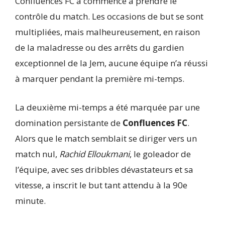
Confluences FC a commencé à prendre le
contrôle du match. Les occasions de but se sont
multipliées, mais malheureusement, en raison
de la maladresse ou des arrêts du gardien
exceptionnel de la Jem, aucune équipe n’a réussi
à marquer pendant la première mi-temps.
La deuxième mi-temps a été marquée par une
domination persistante de
Confluences FC
.
Alors que le match semblait se diriger vers un
match nul,
Rachid Elloukmani
, le goleador de
l’équipe, avec ses dribbles dévastateurs et sa
vitesse, a inscrit le but tant attendu à la 90e
minute.