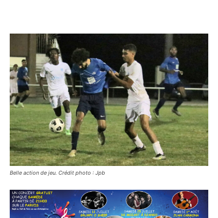
Belle action de jeu. Crédit photo : Jpb