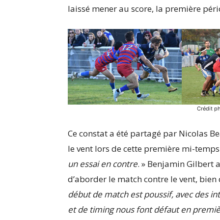
laissé mener au score, la première pér
Crédit p
Ce constat a été partagé par Nicolas Be
le vent lors de cette première mi-temps
un essai en contre
. » Benjamin Gilbert 
d’aborder le match contre le vent, bien
début de match est poussif, avec des in
et de timing nous font défaut en prem