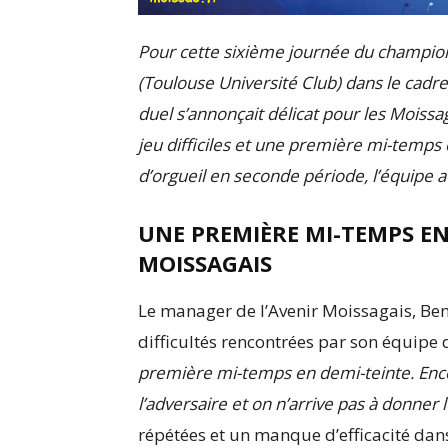
Pour cette sixième journée du championn
(Toulouse Université Club) dans le cadr
duel s’annonçait délicat pour les Moiss
jeu difficiles et une première mi-temps 
d’orgueil en seconde période, l’équipe a
UNE PREMIÈRE MI-TEMPS EN
MOISSAGAIS
Le manager de l’Avenir Moissagais, Ben
difficultés rencontrées par son équipe
première mi-temps en demi-teinte. Enc
l’adversaire et on n’arrive pas à donner 
répétées et un manque d’efficacité dans