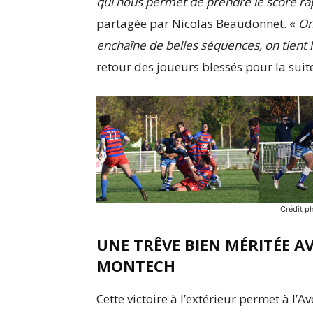
qui nous permet de prendre le score ra
partagée par Nicolas Beaudonnet. «
On
enchaîne de belles séquences, on tient l
retour des joueurs blessés pour la sui
Crédit p
UNE TRÊVE BIEN MÉRITÉE A
MONTECH
Cette victoire à l’extérieur permet à l’