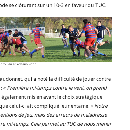
iode se clôturant sur un 10-3 en faveur du TUC.
hoto Léa et Yohann Rohr
audonnet, qui a noté la difficulté de jouer contre
 : «
Première mi-temps contre le vent, on prend
a également mis en avant le choix stratégique
 que celui-ci ait compliqué leur entame. «
Notre
tentions de jeu, mais des erreurs de maladresse
ière mi-temps. Cela permet au TUC de nous mener