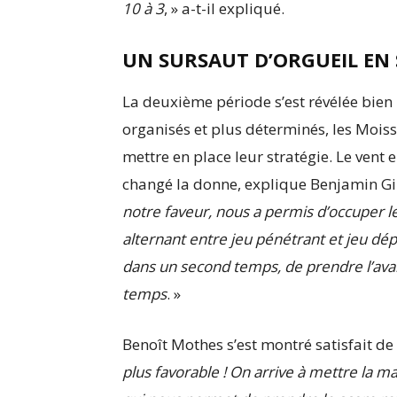
10 à 3
, » a-t-il expliqué.
UN SURSAUT D’ORGUEIL EN
La deuxième période s’est révélée bien
organisés et plus déterminés, les Mois
mettre en place leur stratégie. Le vent 
changé la donne, explique Benjamin Gil
notre faveur, nous a permis d’occuper l
alternant entre jeu pénétrant et jeu dép
dans un second temps, de prendre l’ava
temps
. »
Benoît Mothes s’est montré satisfait de 
plus favorable ! On arrive à mettre la ma