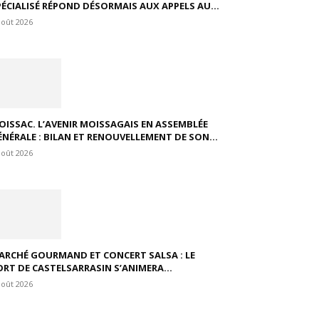
PÉCIALISÉ RÉPOND DÉSORMAIS AUX APPELS AU...
août 2026
OISSAC. L’AVENIR MOISSAGAIS EN ASSEMBLÉE
ÉNÉRALE : BILAN ET RENOUVELLEMENT DE SON...
août 2026
ARCHÉ GOURMAND ET CONCERT SALSA : LE
ORT DE CASTELSARRASIN S’ANIMERA...
août 2026