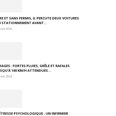
VRE ET SANS PERMIS, IL PERCUTE DEUX VOITURES
N STATIONNEMENT AVANT...
août 2026
RAGES : FORTES PLUIES, GRÊLE ET RAFALES
USQU’À 100 KM/H ATTENDUES...
août 2026
ÉTRESSE PSYCHOLOGIQUE : UN INFIRMIER