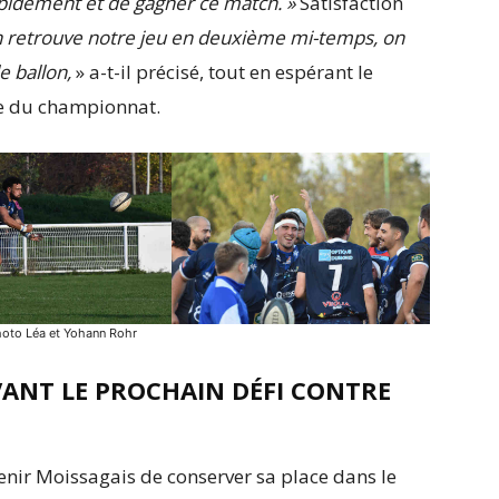
pidement et de gagner ce match. »
Satisfaction
 retrouve notre jeu en deuxième mi-temps, on
e ballon,
» a-t-il précisé, tout en espérant le
te du championnat.
hoto Léa et Yohann Rohr
VANT LE PROCHAIN DÉFI CONTRE
Avenir Moissagais de conserver sa place dans le