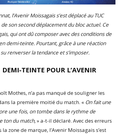
at, l’Avenir Moissagais s’est déplacé au TUC
e de son second déplacement du bloc actuel. Ce
agais, qui ont dû composer avec des conditions de
en demi-teinte. Pourtant, grâce à une réaction
 su renverser la tendance et s’imposer.
 DEMI-TEINTE POUR L’AVENIR
oît Mothes, n’a pas manqué de souligner les
 dans la première moitié du match. «
On fait une
ore une fois, on tombe dans le rythme de
le ton du match,
» a-t-il déclaré. Avec des erreurs
 la zone de marque, l’Avenir Moissagais s’est