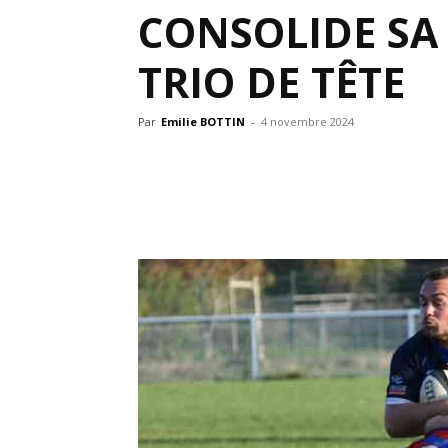
CONSOLIDE SA
TRIO DE TÊTE
Par
Emilie BOTTIN
-
4 novembre 2024
Partager