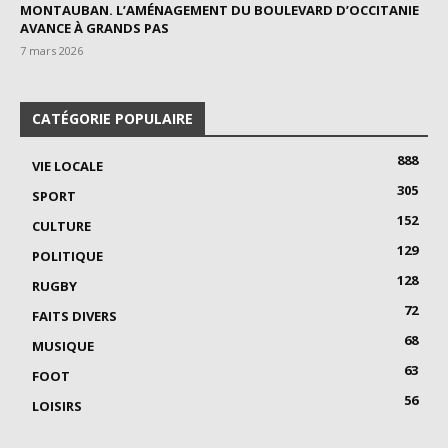
MONTAUBAN. L’AMÉNAGEMENT DU BOULEVARD D’OCCITANIE
AVANCE À GRANDS PAS
7 mars 2026
CATÉGORIE POPULAIRE
888
VIE LOCALE
305
SPORT
152
CULTURE
129
POLITIQUE
128
RUGBY
72
FAITS DIVERS
68
MUSIQUE
63
FOOT
56
LOISIRS