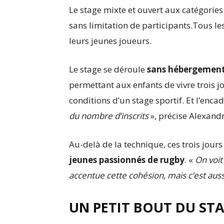
Le stage mixte et ouvert aux catégorie
sans limitation de participants.Tous le
leurs jeunes joueurs.
Le stage se déroule
sans hébergemen
permettant aux enfants de vivre trois 
conditions d’un stage sportif. Et l’enc
du nombre d’inscrits
», précise Alexandr
Au-delà de la technique, ces trois jou
jeunes passionnés de rugby
. «
On voit
accentue cette cohésion, mais c’est auss
UN PETIT BOUT DU ST