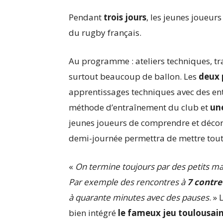
Pendant
trois jours
, les jeunes joueurs
du rugby français.
Au programme : ateliers techniques, tra
surtout beaucoup de ballon. Les
deux 
apprentissages techniques avec des e
méthode d’entraînement du club et
un
jeunes joueurs de comprendre et décort
demi-journée permettra de mettre tout 
«
On termine toujours par des petits ma
Par exemple des rencontres à
7 contre
à quarante minutes avec des pauses
. »
bien intégré
le fameux jeu toulousai