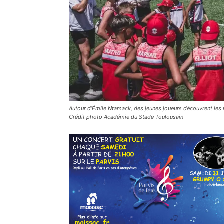
Autour d’Émile Ntamack, des jeunes joueurs découvrent les 
Crédit photo Académie du Stade Toulousain