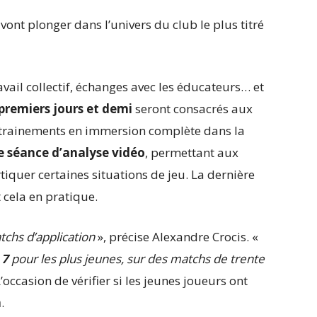
 vont plonger dans l’univers du club le plus titré
vail collectif, échanges avec les éducateurs… et
premiers jours et demi
seront consacrés aux
ntrainements en immersion complète dans la
e séance d’analyse vidéo
, permettant aux
iquer certaines situations de jeu. La dernière
cela en pratique.
tchs d’application
», précise Alexandre Crocis. «
 7
pour les plus jeunes, sur des matchs de trente
 L’occasion de vérifier si les jeunes joueurs ont
n
.