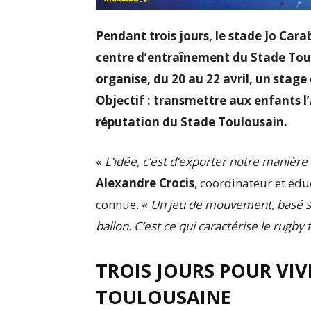
Pendant trois jours, le stade Jo Car
centre d’entraînement du Stade Toul
organise, du 20 au 22 avril, un stag
Objectif : transmettre aux enfants l’A
réputation du Stade Toulousain.
«
L’idée, c’est d’exporter notre manière 
Alexandre Crocis
, coordinateur et édu
connue. «
Un jeu de mouvement, basé sur l
ballon. C’est ce qui caractérise le rugby
TROIS JOURS POUR VIV
TOULOUSAINE