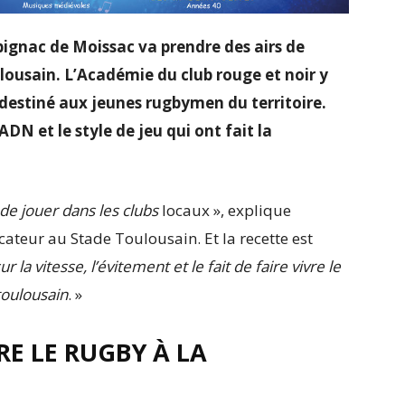
abignac de Moissac va prendre des airs de
ousain. L’Académie du club rouge et noir y
e destiné aux jeunes rugbymen du territoire.
DN et le style de jeu qui ont fait la
de jouer dans les clubs
locaux », explique
cateur au Stade Toulousain. Et la recette est
a vitesse, l’évitement et le fait de faire vivre le
 toulousain
. »
RE LE RUGBY À LA