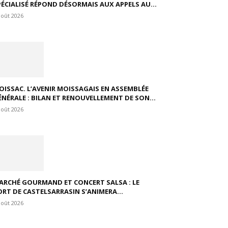
PÉCIALISÉ RÉPOND DÉSORMAIS AUX APPELS AU...
août 2026
OISSAC. L’AVENIR MOISSAGAIS EN ASSEMBLÉE
ÉNÉRALE : BILAN ET RENOUVELLEMENT DE SON...
août 2026
ARCHÉ GOURMAND ET CONCERT SALSA : LE
ORT DE CASTELSARRASIN S’ANIMERA...
août 2026