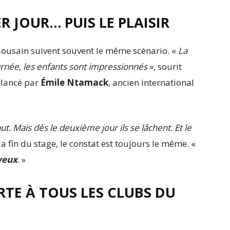
R JOUR… PUIS LE PLAISIR
lousain suivent souvent le même scénario. «
La
urnée, les enfants sont impressionnés
», sourit
t lancé par
Émile Ntamack
, ancien international
. Mais dès le deuxième jour ils se lâchent. Et le
 la fin du stage, le constat est toujours le même. «
 yeux
. »
RTE À TOUS LES CLUBS DU