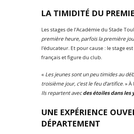
LA TIMIDITÉ DU PREMIE
Les stages de l’Académie du Stade Tou
première heure, parfois la première jo
l’éducateur. Et pour cause : le stage es
français et figure du club.
«
Les jeunes sont un peu timides au début
troisième jour, c’est le feu d’artifice
. » À
Ils repartent avec
des étoiles dans les
UNE EXPÉRIENCE OUVE
DÉPARTEMENT