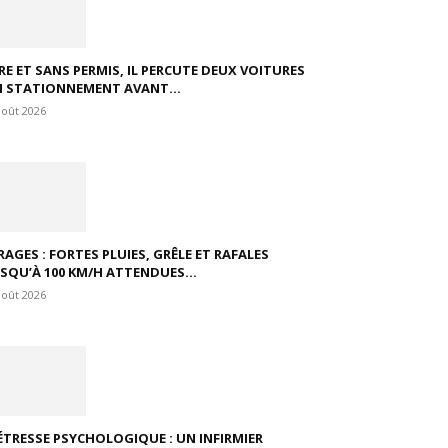
VRE ET SANS PERMIS, IL PERCUTE DEUX VOITURES
N STATIONNEMENT AVANT...
août 2026
RAGES : FORTES PLUIES, GRÊLE ET RAFALES
USQU’À 100 KM/H ATTENDUES...
août 2026
ÉTRESSE PSYCHOLOGIQUE : UN INFIRMIER