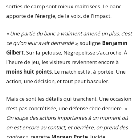
sorties de camp sont mieux maîtrisées. Le banc
apporte de l’énergie, de la voix, de l’impact.
« Une partie du banc a vraiment amené un plus, c’est
ce qu’on leur avait demandé »
, souligne
Benjamin
Gilbert
. Sur la pelouse, Nègrepelisse s’accroche. À
l’heure de jeu, les visiteurs reviennent encore à
moins huit points
. Le match est là, à portée. Une
action, une décision, et tout peut basculer.
Mais ce sont les détails qui tranchent. Une occasion
n’est pas concrétisée, une défense cède derrière.
«
On loupe des actions importantes à un moment où
on est encore au contact, et derrière, on prend des
contres »
, regrette
Morgan Porte
, lucide.