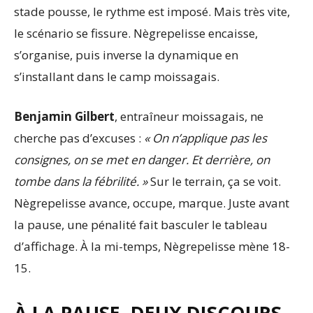
stade pousse, le rythme est imposé. Mais très vite,
le scénario se fissure. Nègrepelisse encaisse,
s’organise, puis inverse la dynamique en
s’installant dans le camp moissagais.
Benjamin Gilbert
, entraîneur moissagais, ne
cherche pas d’excuses :
« On n’applique pas les
consignes, on se met en danger. Et derrière, on
tombe dans la fébrilité. »
Sur le terrain, ça se voit.
Nègrepelisse avance, occupe, marque. Juste avant
la pause, une pénalité fait basculer le tableau
d’affichage. À la mi-temps, Nègrepelisse mène 18-
15.
À LA PAUSE, DEUX DISCOURS,