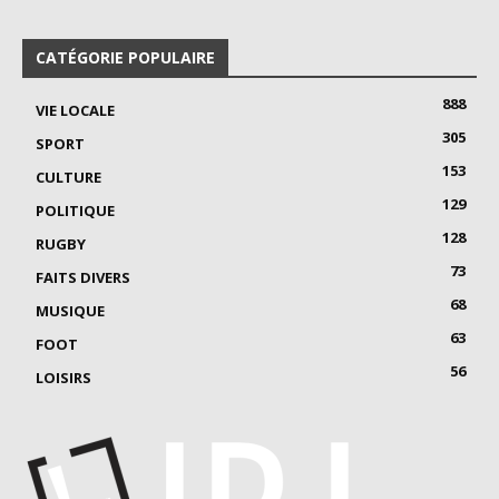
CATÉGORIE POPULAIRE
888
VIE LOCALE
305
SPORT
153
CULTURE
129
POLITIQUE
128
RUGBY
73
FAITS DIVERS
68
MUSIQUE
63
FOOT
56
LOISIRS