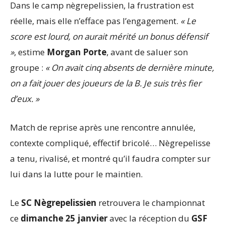
Dans le camp nègrepelissien, la frustration est
réelle, mais elle n’efface pas l’engagement.
« Le
score est lourd, on aurait mérité un bonus défensif
»
, estime
Morgan Porte
, avant de saluer son
groupe :
« On avait cinq absents de dernière minute,
on a fait jouer des joueurs de la B. Je suis très fier
d’eux. »
Match de reprise après une rencontre annulée,
contexte compliqué, effectif bricolé… Nègrepelisse
a tenu, rivalisé, et montré qu’il faudra compter sur
lui dans la lutte pour le maintien.
Le
SC Nègrepelissien
retrouvera le championnat
ce
dimanche 25 janvier
avec la réception du
GSF