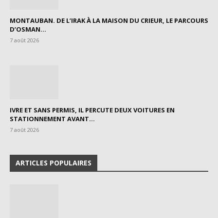
MONTAUBAN. DE L’IRAK À LA MAISON DU CRIEUR, LE PARCOURS
D’OSMAN...
7 août 2026
IVRE ET SANS PERMIS, IL PERCUTE DEUX VOITURES EN
STATIONNEMENT AVANT...
7 août 2026
ARTICLES POPULAIRES