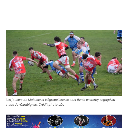
Les joueurs de Moissac et Nègrepelisse se sont livrés un derby engagé au
stade Jo-Carabignac. Crédit photo JDJ