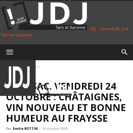
JDJ – Journal du Jour
Tarn-et-Garonne
Accueil
Vie Locale
VIE LOCALE
MOISSAC. VENDREDI 24
OCTOBRE : CHÂTAIGNES,
VIN NOUVEAU ET BONNE
HUMEUR AU FRAYSSE
Par
Emilie BOTTIN
-
19 octobre 2025