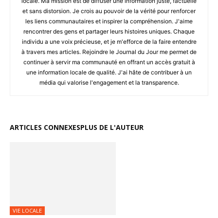
locale. Ma mission est de diffuser une information juste, factuelle
et sans distorsion. Je crois au pouvoir de la vérité pour renforcer
les liens communautaires et inspirer la compréhension. J'aime
rencontrer des gens et partager leurs histoires uniques. Chaque
individu a une voix précieuse, et je m'efforce de la faire entendre
à travers mes articles. Rejoindre le Journal du Jour me permet de
continuer à servir ma communauté en offrant un accès gratuit à
une information locale de qualité. J'ai hâte de contribuer à un
média qui valorise l'engagement et la transparence.
ARTICLES CONNEXES
PLUS DE L'AUTEUR
VIE LOCALE