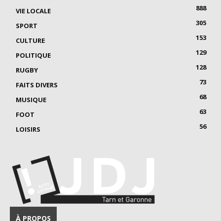
888
VIE LOCALE
305
SPORT
153
CULTURE
129
POLITIQUE
128
RUGBY
73
FAITS DIVERS
68
MUSIQUE
63
FOOT
56
LOISIRS
À PROPOS