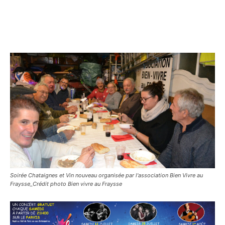
Soirée Chataignes et Vin nouveau organisée par l'association Bien Vivre au
Fraysse_Crédit photo Bien vivre au Fraysse