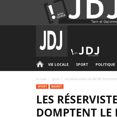
.
VIE LOCALE
SPORT
POLITIQUE
Accueil
Sport
Les Réservistes du MCBB domptent 
SPORT
BASKET
LES RÉSERVIST
DOMPTENT LE 