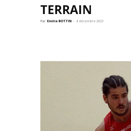
TERRAIN
Par
Emilie BOTTIN
-
4 décembre 2023
Partager