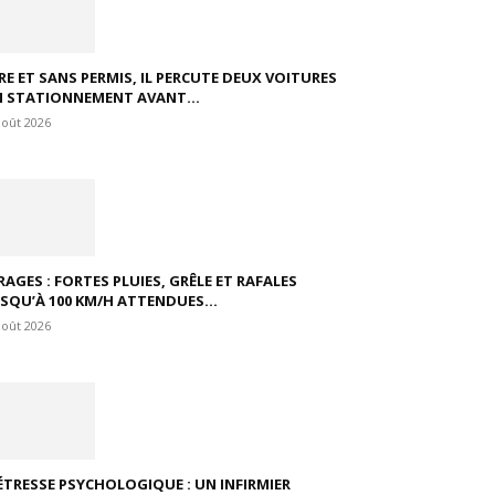
VRE ET SANS PERMIS, IL PERCUTE DEUX VOITURES
N STATIONNEMENT AVANT...
août 2026
RAGES : FORTES PLUIES, GRÊLE ET RAFALES
USQU’À 100 KM/H ATTENDUES...
août 2026
ÉTRESSE PSYCHOLOGIQUE : UN INFIRMIER