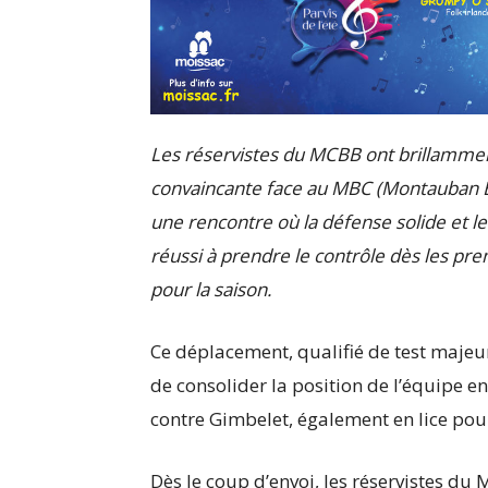
Les réservistes du MCBB ont brillamment
convaincante face au MBC (Montauban Ba
une rencontre où la défense solide et le
réussi à prendre le contrôle dès les pre
pour la saison.
Ce déplacement, qualifié de test majeur,
de consolider la position de l’équipe e
contre Gimbelet, également en lice pour
Dès le coup d’envoi, les réservistes d