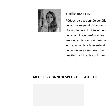
Emilie BOTTIN
Rédactrice passionnée bénéfic
un journal régional bi-hebdoma
Ma mission est de diffuser une 
de la vérité pour renforcer le
rencontrer des gens et partager
je m'efforce de la faire entend
de continuer à servir ma commu
qualité. J'ai hâte de contribue
ARTICLES CONNEXES
PLUS DE L'AUTEUR