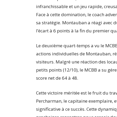
infranchissable et un jeu rapide, creus
Face à cette domination, le coach adve
sa stratégie. Montauban a réagi avec du
l’écart à 6 points à la fin du premier q
Le deuxième quart-temps a vu le MCBB 
actions individuelles de Montauban, ré
visiteurs. Malgré une réaction des loc
petits points (12/10), le MCBB a su gér
score net de 64 à 48.
Cette victoire méritée est le fruit du t
Percharman, le capitaine exemplaire, e
significative à ce succès. Cette dynami