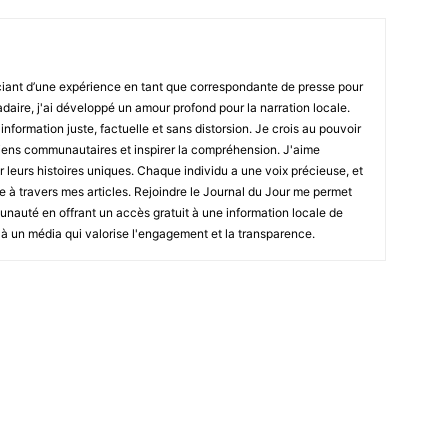
iant d’une expérience en tant que correspondante de presse pour
daire, j'ai développé un amour profond pour la narration locale.
information juste, factuelle et sans distorsion. Je crois au pouvoir
s liens communautaires et inspirer la compréhension. J'aime
 leurs histoires uniques. Chaque individu a une voix précieuse, et
re à travers mes articles. Rejoindre le Journal du Jour me permet
nauté en offrant un accès gratuit à une information locale de
r à un média qui valorise l'engagement et la transparence.