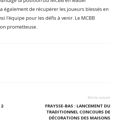
vantage la position du MCBB en leader
ra également de récupérer les joueurs blessés en
si l’équipe pour les défis à venir. Le MCBB
son prometteuse.
Article suivant
 2
FRAYSSE-BAS : LANCEMENT DU
TRADITIONNEL CONCOURS DE
DÉCORATIONS DES MAISONS