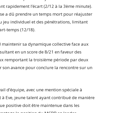
ant rapidement l’écart (2/12 à la 3ème minute).
rse a dû prendre un temps mort pour réajuster
 jeu individuel et des pénétrations, limitant
uart-temps (12/18).
maintenir sa dynamique collective face aux
sultant en un score de 8/21 en faveur des
aux remportant la troisième période par deux
er son avance pour conclure la rencontre sur un
ravail d’équipe, avec une mention spéciale à
t à Eve, jeune talent ayant contribué de manière
que positive doit être maintenue dans les