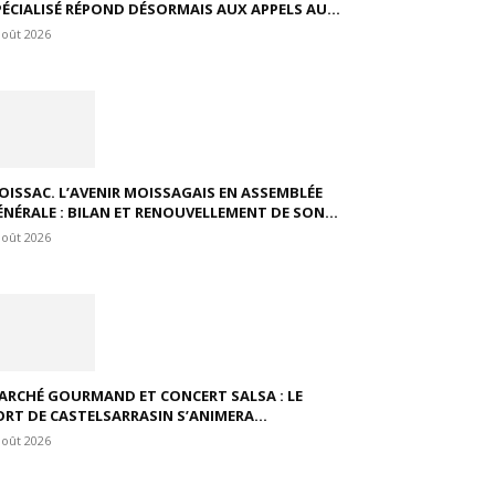
PÉCIALISÉ RÉPOND DÉSORMAIS AUX APPELS AU...
août 2026
OISSAC. L’AVENIR MOISSAGAIS EN ASSEMBLÉE
ÉNÉRALE : BILAN ET RENOUVELLEMENT DE SON...
août 2026
ARCHÉ GOURMAND ET CONCERT SALSA : LE
ORT DE CASTELSARRASIN S’ANIMERA...
août 2026