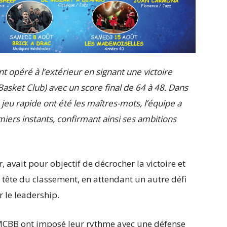
 opéré à l’extérieur en signant une victoire
sket Club) avec un score final de 64 à 48. Dans
 jeu rapide ont été les maîtres-mots, l’équipe a
miers instants, confirmant ainsi ses ambitions
 avait pour objectif de décrocher la victoire et
n tête du classement, en attendant un autre défi
 le leadership.
u MCBB ont imposé leur rythme avec une défense