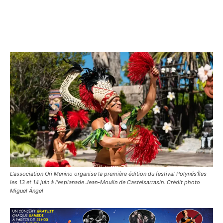
L'association Ori Menino organise la première édition du festival Polynés'Îles
les 13 et 14 juin à l'esplanade Jean-Moulin de Castelsarrasin. Crédit photo
Miguel Ángel