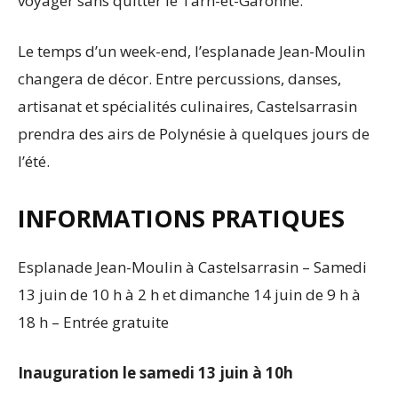
voyager sans quitter le Tarn-et-Garonne.
Le temps d’un week-end, l’esplanade Jean-Moulin
changera de décor. Entre percussions, danses,
artisanat et spécialités culinaires, Castelsarrasin
prendra des airs de Polynésie à quelques jours de
l’été.
INFORMATIONS PRATIQUES
Esplanade Jean-Moulin à Castelsarrasin – Samedi
13 juin de 10 h à 2 h et dimanche 14 juin de 9 h à
18 h – Entrée gratuite
Inauguration le samedi 13 juin à 10h