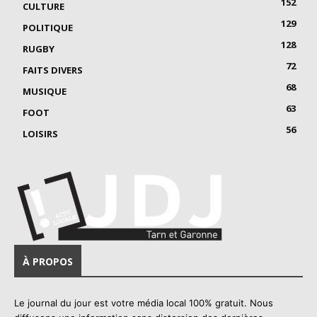
152
CULTURE
129
POLITIQUE
128
RUGBY
72
FAITS DIVERS
68
MUSIQUE
63
FOOT
56
LOISIRS
À PROPOS
Le journal du jour est votre média local 100% gratuit. Nous