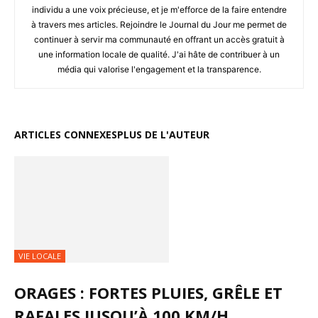
individu a une voix précieuse, et je m'efforce de la faire entendre
à travers mes articles. Rejoindre le Journal du Jour me permet de
continuer à servir ma communauté en offrant un accès gratuit à
une information locale de qualité. J'ai hâte de contribuer à un
média qui valorise l'engagement et la transparence.
ARTICLES CONNEXES
PLUS DE L'AUTEUR
VIE LOCALE
ORAGES : FORTES PLUIES, GRÊLE ET
RAFALES JUSQU’À 100 KM/H