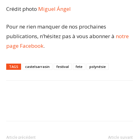
Crédit photo
Miguel Ángel
Pour ne rien manquer de nos prochaines
publications, n’hésitez pas à vous abonner à
notre
page Facebook
.
TAGS
castelsarrasin
festival
fete
polynésie
Article précédent
Article suivant