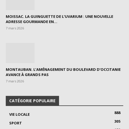
MOISSAC. LA GUINGUETTE DE L’UVARIUM : UNE NOUVELLE
ADRESSE GOURMANDE EN...
7 mars 2026
MONTAUBAN. L’AMÉNAGEMENT DU BOULEVARD D’OCCITANIE
AVANCE À GRANDS PAS
7 mars 2026
CATÉGORIE POPULAIRE
888
VIE LOCALE
305
SPORT