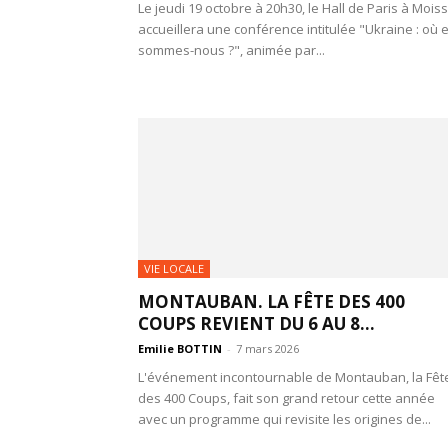
Le jeudi 19 octobre à 20h30, le Hall de Paris à Mois
accueillera une conférence intitulée "Ukraine : où 
sommes-nous ?", animée par...
VIE LOCALE
MONTAUBAN. LA FÊTE DES 400
COUPS REVIENT DU 6 AU 8...
Emilie BOTTIN
-
7 mars 2026
L'événement incontournable de Montauban, la Fêt
des 400 Coups, fait son grand retour cette année
avec un programme qui revisite les origines de...