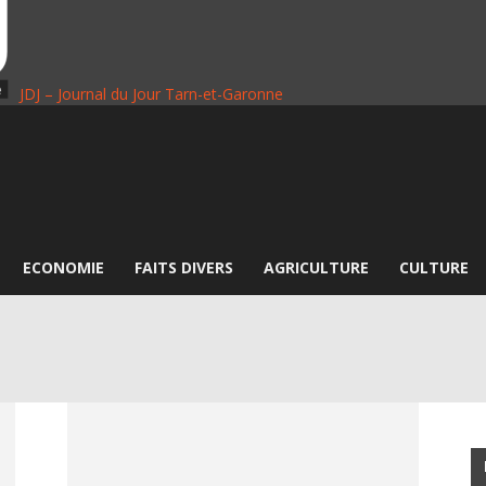
JDJ – Journal du Jour Tarn-et-Garonne
ECONOMIE
FAITS DIVERS
AGRICULTURE
CULTURE