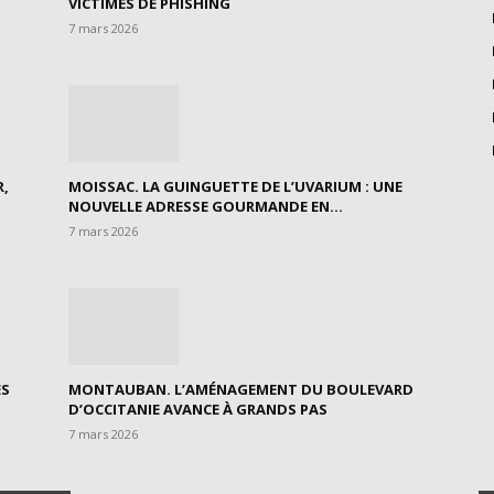
VICTIMES DE PHISHING
7 mars 2026
R,
MOISSAC. LA GUINGUETTE DE L’UVARIUM : UNE
NOUVELLE ADRESSE GOURMANDE EN...
7 mars 2026
ES
MONTAUBAN. L’AMÉNAGEMENT DU BOULEVARD
D’OCCITANIE AVANCE À GRANDS PAS
7 mars 2026