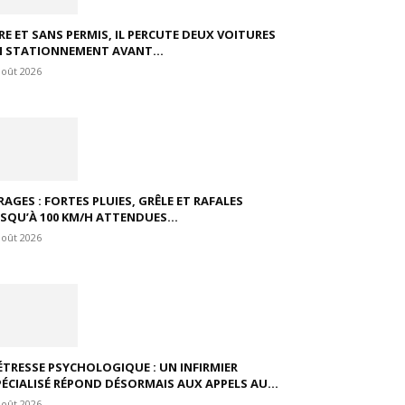
VRE ET SANS PERMIS, IL PERCUTE DEUX VOITURES
N STATIONNEMENT AVANT...
août 2026
RAGES : FORTES PLUIES, GRÊLE ET RAFALES
USQU’À 100 KM/H ATTENDUES...
août 2026
ÉTRESSE PSYCHOLOGIQUE : UN INFIRMIER
PÉCIALISÉ RÉPOND DÉSORMAIS AUX APPELS AU...
août 2026