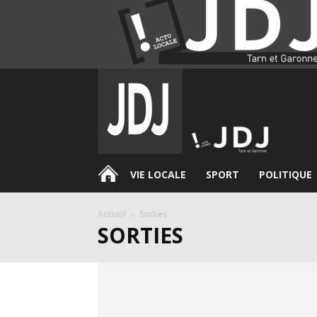
.
VIE LOCALE
SPORT
POLITIQUE
Accueil
Sorties
SORTIES