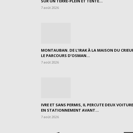
SUR UN TERRE-PLEIN ET TENTE...
7 août 2026
MONTAUBAN. DE L’IRAK À LA MAISON DU CRIEU
LE PARCOURS D’OSMAN...
7 août 2026
IVRE ET SANS PERMIS, IL PERCUTE DEUX VOITUR
EN STATIONNEMENT AVANT...
7 août 2026