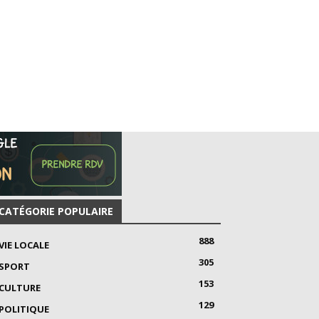
CATÉGORIE POPULAIRE
888
VIE LOCALE
305
SPORT
153
CULTURE
129
POLITIQUE