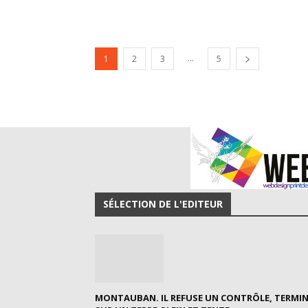
...
1
2
3
5
SÉLECTION DE L'EDITEUR
MONTAUBAN. IL REFUSE UN CONTRÔLE, TERMI