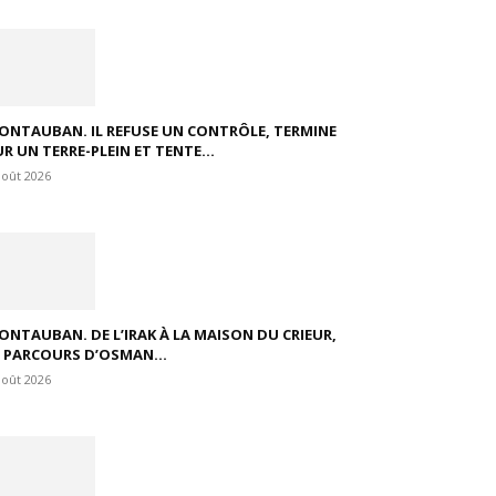
ONTAUBAN. IL REFUSE UN CONTRÔLE, TERMINE
R UN TERRE-PLEIN ET TENTE...
août 2026
ONTAUBAN. DE L’IRAK À LA MAISON DU CRIEUR,
E PARCOURS D’OSMAN...
août 2026