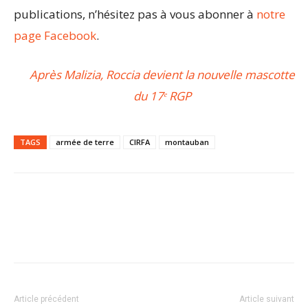
publications, n’hésitez pas à vous abonner à
notre
page Facebook
.
Après Malizia, Roccia devient la nouvelle mascotte
du 17ᵉ RGP
TAGS
armée de terre
CIRFA
montauban
Article précédent
Article suivant