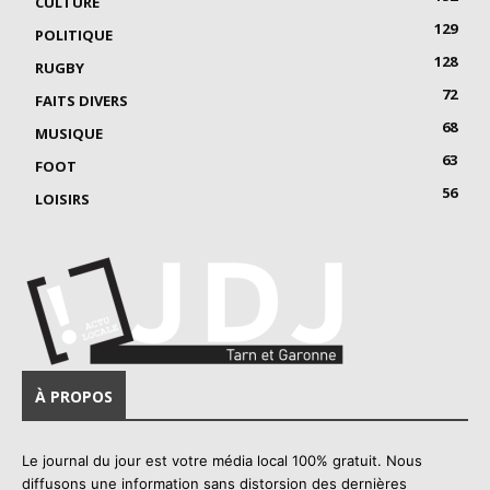
CULTURE
129
POLITIQUE
128
RUGBY
72
FAITS DIVERS
68
MUSIQUE
63
FOOT
56
LOISIRS
À PROPOS
Le journal du jour est votre média local 100% gratuit. Nous
diffusons une information sans distorsion des dernières