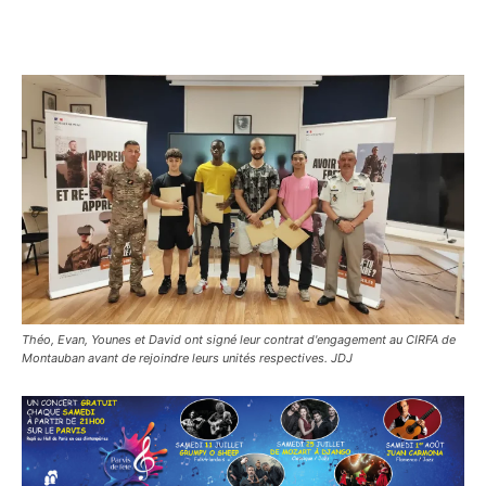
Théo, Evan, Younes et David ont signé leur contrat d'engagement au CIRFA de
Montauban avant de rejoindre leurs unités respectives. JDJ