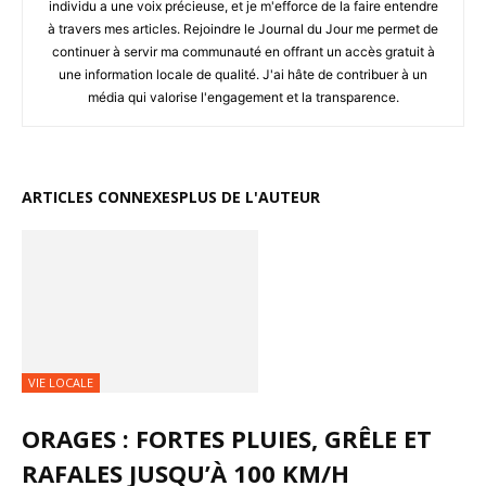
individu a une voix précieuse, et je m'efforce de la faire entendre
à travers mes articles. Rejoindre le Journal du Jour me permet de
continuer à servir ma communauté en offrant un accès gratuit à
une information locale de qualité. J'ai hâte de contribuer à un
média qui valorise l'engagement et la transparence.
ARTICLES CONNEXES
PLUS DE L'AUTEUR
VIE LOCALE
ORAGES : FORTES PLUIES, GRÊLE ET
RAFALES JUSQU’À 100 KM/H