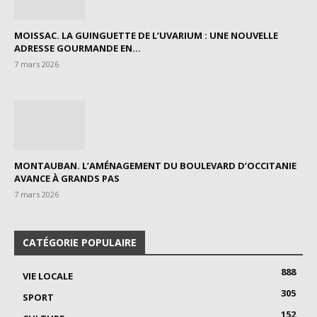
MOISSAC. LA GUINGUETTE DE L’UVARIUM : UNE NOUVELLE
ADRESSE GOURMANDE EN...
7 mars 2026
MONTAUBAN. L’AMÉNAGEMENT DU BOULEVARD D’OCCITANIE
AVANCE À GRANDS PAS
7 mars 2026
CATÉGORIE POPULAIRE
888
VIE LOCALE
305
SPORT
152