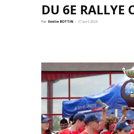
DU 6E RALLYE 
Par
Emilie BOTTIN
-
27 avril 2024
Partager