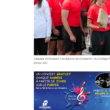
L'équipe victorieuse "Les Barons de Coubertin", du Collège 
photo JDJ