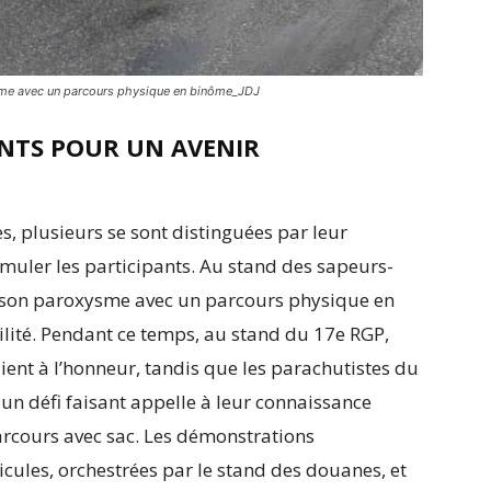
ysme avec un parcours physique en binôme_JDJ
ANTS POUR UN AVENIR
s, plusieurs se sont distinguées par leur
timuler les participants. Au stand des sapeurs-
 à son paroxysme avec un parcours physique en
ilité. Pendant ce temps, au stand du 17e RGP,
aient à l’honneur, tandis que les parachutistes du
n défi faisant appelle à leur connaissance
rcours avec sac. Les démonstrations
icules, orchestrées par le stand des douanes, et