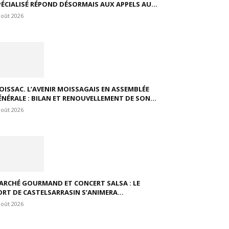
PÉCIALISÉ RÉPOND DÉSORMAIS AUX APPELS AU...
août 2026
OISSAC. L’AVENIR MOISSAGAIS EN ASSEMBLÉE
ÉNÉRALE : BILAN ET RENOUVELLEMENT DE SON...
août 2026
ARCHÉ GOURMAND ET CONCERT SALSA : LE
ORT DE CASTELSARRASIN S’ANIMERA...
août 2026