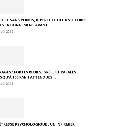
VRE ET SANS PERMIS, IL PERCUTE DEUX VOITURES
N STATIONNEMENT AVANT...
août 2026
RAGES : FORTES PLUIES, GRÊLE ET RAFALES
USQU’À 100 KM/H ATTENDUES...
août 2026
ÉTRESSE PSYCHOLOGIQUE : UN INFIRMIER