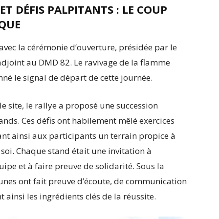
 DÉFIS PALPITANTS : LE COUP
IQUE
vec la cérémonie d’ouverture, présidée par le
adjoint au DMD 82. Le ravivage de la flamme
é le signal de départ de cette journée.
e site, le rallye a proposé une succession
tands. Ces défis ont habilement mêlé exercices
rant ainsi aux participants un terrain propice à
soi. Chaque stand était une invitation à
uipe et à faire preuve de solidarité. Sous la
jeunes ont fait preuve d’écoute, de communication
 ainsi les ingrédients clés de la réussite.