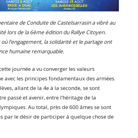
mentaire de Conduite de Castelsarrasin a vibré au
té lors de la 6ème édition du Rallye Citoyen.
 où l’engagement, la solidarité et le partage ont
ence humaine remarquable.
ette journée a vu converger les valeurs
me avec les principes fondamentaux des armées.
ves, allant de la 4e à la seconde, se sont
e passé et avenir, entre l’héritage de la
Olympiques. Au total, près de 600 âmes se sont
 par le désir de participer à quelque chose de