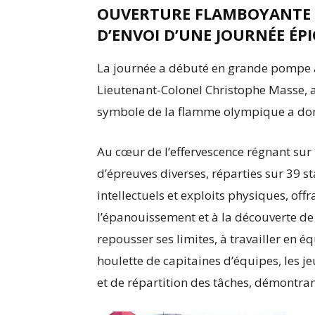
OUVERTURE FLAMBOYANTE ET
D’ENVOI D’UNE JOURNÉE ÉP
La journée a débuté en grande pompe a
Lieutenant-Colonel Christophe Masse, 
symbole de la flamme olympique a donn
Au cœur de l’effervescence régnant sur l
d’épreuves diverses, réparties sur 39 s
intellectuels et exploits physiques, off
l’épanouissement et à la découverte de 
repousser ses limites, à travailler en éq
houlette de capitaines d’équipes, les 
et de répartition des tâches, démontrant