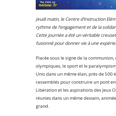
Jeudi matin, le Centre d’Instruction Elé
rythme de l’engagement et de la solidari
Cette journée a été un véritable creuset
fusionné pour donner vie à une expéri
Placée sous le signe de la communion, c
olympiques, le sport et le paralympis
Unis dans un même élan, près de 500 élè
rassemblés pour construire un pont entr
Libération et les aspirations des Jeux 
réunies dans un même dessein, animées
grand.