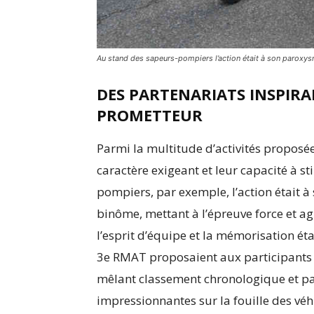
Au stand des sapeurs-pompiers l’action était à son parox
DES PARTENARIATS INSPIR
PROMETTEUR
Parmi la multitude d’activités proposée
caractère exigeant et leur capacité à s
pompiers, par exemple, l’action était
binôme, mettant à l’épreuve force et ag
l’esprit d’équipe et la mémorisation ét
3e RMAT proposaient aux participants u
mêlant classement chronologique et pa
impressionnantes sur la fouille des véh