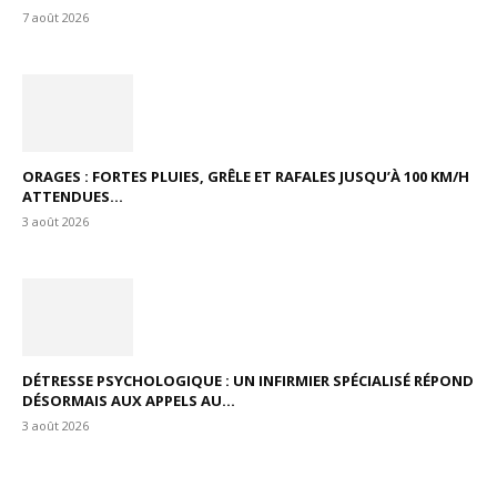
7 août 2026
ORAGES : FORTES PLUIES, GRÊLE ET RAFALES JUSQU’À 100 KM/H
ATTENDUES...
3 août 2026
DÉTRESSE PSYCHOLOGIQUE : UN INFIRMIER SPÉCIALISÉ RÉPOND
DÉSORMAIS AUX APPELS AU...
3 août 2026