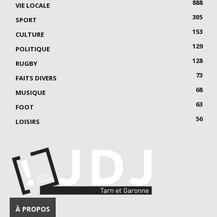
888
VIE LOCALE
305
SPORT
153
CULTURE
129
POLITIQUE
128
RUGBY
73
FAITS DIVERS
68
MUSIQUE
63
FOOT
56
LOISIRS
À PROPOS