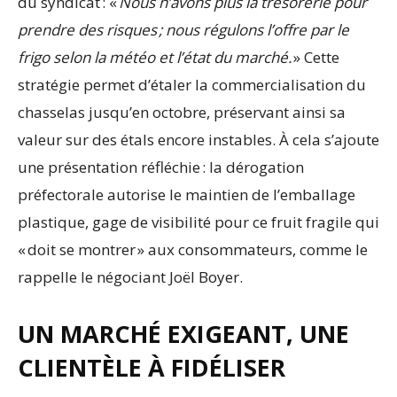
du syndicat : «
Nous n’avons plus la trésorerie pour
prendre des risques ; nous régulons l’offre par le
frigo selon la météo et l’état du marché.
» Cette
stratégie permet d’étaler la commercialisation du
chasselas jusqu’en octobre, préservant ainsi sa
valeur sur des étals encore instables. À cela s’ajoute
une présentation réfléchie : la dérogation
préfectorale autorise le maintien de l’emballage
plastique, gage de visibilité pour ce fruit fragile qui
« doit se montrer » aux consommateurs, comme le
rappelle le négociant Joël Boyer.
UN MARCHÉ EXIGEANT, UNE
CLIENTÈLE À FIDÉLISER