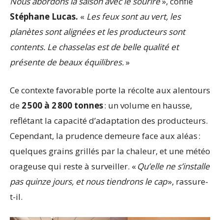
Nous abordons la saison avec le sourire
», confie
Stéphane Lucas.
«
Les feux sont au vert, les
planètes sont alignées et les producteurs sont
contents. Le chasselas est de belle qualité et
présente de beaux équilibres.
»
Ce contexte favorable porte la récolte aux alentours
de
2 500 à 2 800 tonnes
: un volume en hausse,
reflétant la capacité d’adaptation des producteurs.
Cependant, la prudence demeure face aux aléas :
quelques grains grillés par la chaleur, et une météo
orageuse qui reste à surveiller. «
Qu’elle ne s’installe
pas quinze jours, et nous tiendrons le cap
», rassure-
t-il.