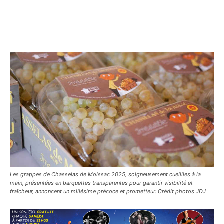
Les grappes de Chasselas de Moissac 2025, soigneusement cueillies à la
main, présentées en barquettes transparentes pour garantir visibilité et
fraîcheur, annoncent un millésime précoce et prometteur. Crédit photos JDJ