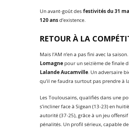
Un avant-goût des
festivités du 31 ma
120 ans
d’existence.
RETOUR À LA COMPÉTI
Mais l’AM n’en a pas fini avec la saison
Lomagne
pour un seizième de finale 
Lalande Aucamville
. Un adversaire bi
qu’il ne faudra surtout pas prendre à la
Les Toulousains, qualifiés dans une po
s’incliner face à Sigean (13-23) en huit
autorité (37-25), grâce à un jeu offensif
pénalités. Un profil sérieux, capable d