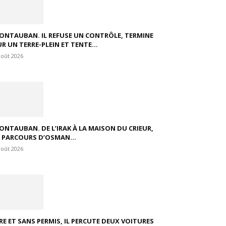
ONTAUBAN. IL REFUSE UN CONTRÔLE, TERMINE
R UN TERRE-PLEIN ET TENTE...
août 2026
ONTAUBAN. DE L’IRAK À LA MAISON DU CRIEUR,
E PARCOURS D’OSMAN...
août 2026
VRE ET SANS PERMIS, IL PERCUTE DEUX VOITURES