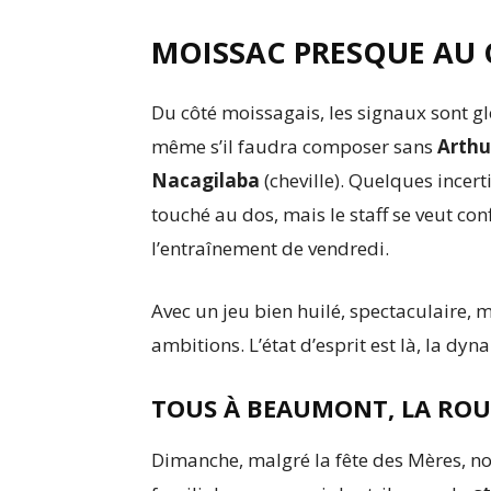
MOISSAC PRESQUE AU 
Du côté moissagais, les signaux sont g
même s’il faudra composer sans
Arthu
Nacagilaba
(cheville). Quelques incer
touché au dos, mais le staff se veut co
l’entraînement de vendredi.
Avec un jeu bien huilé, spectaculaire, m
ambitions. L’état d’esprit est là, la dy
TOUS À BEAUMONT, LA RO
Dimanche, malgré la fête des Mères, no