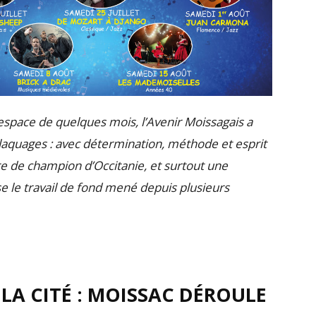
’espace de quelques mois, l’Avenir Moissagais a
laquages : avec détermination, méthode et esprit
itre de champion d’Occitanie, et surtout une
le travail de fond mené depuis plusieurs
LA CITÉ : MOISSAC DÉROULE