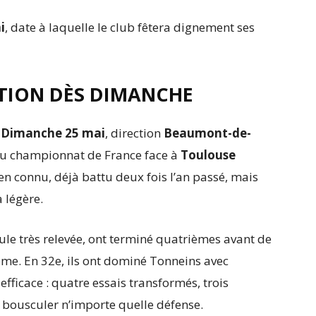
i
, date à laquelle le club fêtera dignement ses
TION DÈS DIMANCHE
.
Dimanche 25 mai
, direction
Beaumont-de-
du championnat de France face à
Toulouse
en connu, déjà battu deux fois l’an passé, mais
 légère.
ule très relevée, ont terminé quatrièmes avant de
ième. En 32e, ils ont dominé Tonneins avec
 efficace : quatre essais transformés, trois
e bousculer n’importe quelle défense.