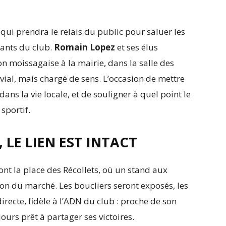
 qui prendra le relais du public pour saluer les
eants du club.
Romain Lopez
et ses élus
on moissagaise à la mairie, dans la salle des
vial, mais chargé de sens. L’occasion de mettre
ans la vie locale, et de souligner à quel point le
sportif.
, LE LIEN EST INTACT
ont la place des Récollets, où un stand aux
sion du marché. Les boucliers seront exposés, les
irecte, fidèle à l’ADN du club : proche de son
jours prêt à partager ses victoires.