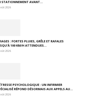
N STATIONNEMENT AVANT...
août 2026
RAGES : FORTES PLUIES, GRÊLE ET RAFALES
USQU’À 100 KM/H ATTENDUES...
août 2026
ÉTRESSE PSYCHOLOGIQUE : UN INFIRMIER
PÉCIALISÉ RÉPOND DÉSORMAIS AUX APPELS AU...
août 2026