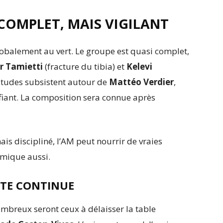
COMPLET, MAIS VIGILANT
lobalement au vert. Le groupe est quasi complet,
r Tamietti
(fracture du tibia) et
Kelevi
titudes subsistent autour de
Mattéo Verdier
,
nfiant. La composition sera connue après
ais discipliné, l’AM peut nourrir de vraies
namique aussi.
UTE CONTINUE
mbreux seront ceux à délaisser la table