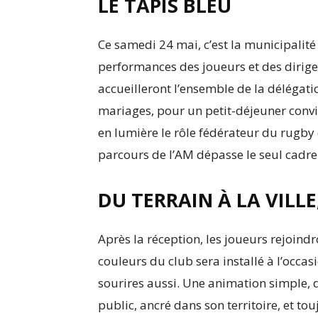
LE TAPIS BLEU
Ce samedi 24 mai, c’est la municipalité
performances des joueurs et des dirig
accueilleront l’ensemble de la délégati
mariages, pour un petit-déjeuner convi
en lumière le rôle fédérateur du rugby d
parcours de l’AM dépasse le seul cadre 
DU TERRAIN À LA VILLE
Après la réception, les joueurs rejoindr
couleurs du club sera installé à l’occa
sourires aussi. Une animation simple, d
public, ancré dans son territoire, et tou