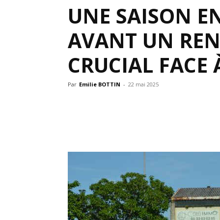
UNE SAISON E
AVANT UN REN
CRUCIAL FACE 
Par
Emilie BOTTIN
-
22 mai 2025
Partager