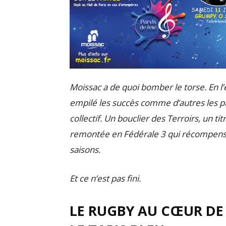
Moissac a de quoi bomber le torse. En l
empilé les succès comme d’autres les p
collectif. Un bouclier des Terroirs, un t
remontée en Fédérale 3 qui récompense 
saisons.
Et ce n’est pas fini.
LE RUGBY AU CŒUR DE 