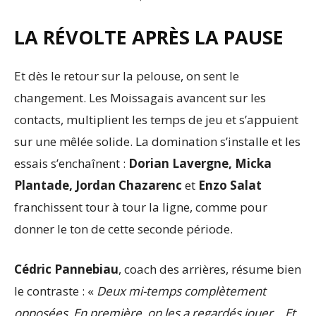
LA RÉVOLTE APRÈS LA PAUSE
Et dès le retour sur la pelouse, on sent le
changement. Les Moissagais avancent sur les
contacts, multiplient les temps de jeu et s’appuient
sur une mêlée solide. La domination s’installe et les
essais s’enchaînent :
Dorian Lavergne, Micka
Plantade, Jordan Chazarenc
et
Enzo Salat
franchissent tour à tour la ligne, comme pour
donner le ton de cette seconde période.
Cédric Pannebiau
, coach des arrières, résume bien
le contraste : «
Deux mi-temps complètement
opposées. En première, on les a regardés jouer… Et