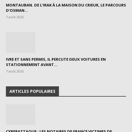
MONTAUBAN. DE L’IRAK À LA MAISON DU CRIEUR, LE PARCOURS
D’OSMAN...
7 août 2026
IVRE ET SANS PERMIS, IL PERCUTE DEUX VOITURES EN
STATIONNEMENT AVANT...
7 août 2026
ARTICLES POPULAIRES
CYBERATTAQUE : LES NOTAIRES DE FRANCE VICTIMES DE