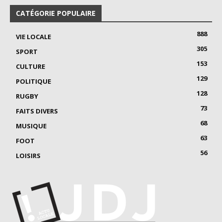
CATÉGORIE POPULAIRE
888
VIE LOCALE
305
SPORT
153
CULTURE
129
POLITIQUE
128
RUGBY
73
FAITS DIVERS
68
MUSIQUE
63
FOOT
56
LOISIRS