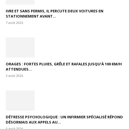
IVRE ET SANS PERMIS, IL PERCUTE DEUX VOITURES EN
STATIONNEMENT AVANT...
7 août 2026
ORAGES : FORTES PLUIES, GRÊLE ET RAFALES JUSQU’À 100 KM/H
ATTENDUES...
3 août 2026
DÉTRESSE PSYCHOLOGIQUE : UN INFIRMIER SPÉCIALISÉ RÉPOND
DÉSORMAIS AUX APPELS AU...
3 août 2026