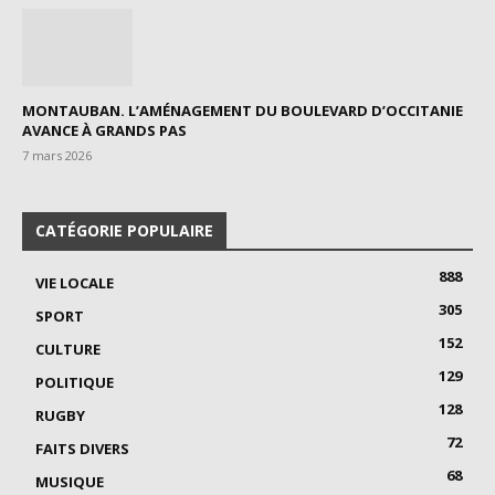
MONTAUBAN. L’AMÉNAGEMENT DU BOULEVARD D’OCCITANIE
AVANCE À GRANDS PAS
7 mars 2026
CATÉGORIE POPULAIRE
888
VIE LOCALE
305
SPORT
152
CULTURE
129
POLITIQUE
128
RUGBY
72
FAITS DIVERS
68
MUSIQUE