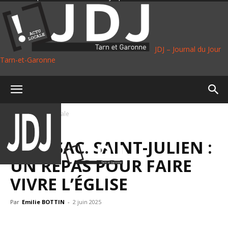
JDJ – Journal du Jour
Tarn-et-Garonne
Accueil
Vie Locale
VIE LOCALE
MOISSAC. SAINT-JULIEN :
UN REPAS POUR FAIRE
VIVRE L’ÉGLISE
Par
Emilie BOTTIN
-
2 juin 2025