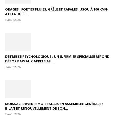
ORAGES : FORTES PLUIES, GRÊLE ET RAFALES JUSQU’À 100 KM/H
ATTENDUES...
3 août 2026
DÉTRESSE PSYCHOLOGIQUE : UN INFIRMIER SPÉCIALISÉ RÉPOND
DÉSORMAIS AUX APPELS AU...
3 août 2026
MOISSAC. L’AVENIR MOISSAGAIS EN ASSEMBLÉE GÉNÉRALE :
BILAN ET RENOUVELLEMENT DE SON...
2 août 2026