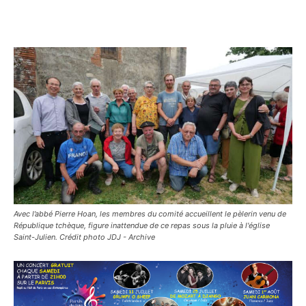
Avec l’abbé Pierre Hoan, les membres du comité accueillent le pèlerin venu de
République tchèque, figure inattendue de ce repas sous la pluie à l'église
Saint-Julien. Crédit photo JDJ - Archive