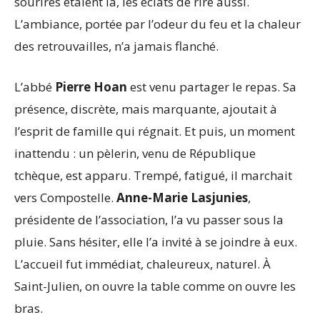
sourires étaient là, les éclats de rire aussi.
L’ambiance, portée par l’odeur du feu et la chaleur
des retrouvailles, n’a jamais flanché.
L’abbé
Pierre Hoan
est venu partager le repas. Sa
présence, discrète, mais marquante, ajoutait à
l’esprit de famille qui régnait. Et puis, un moment
inattendu : un pèlerin, venu de République
tchèque, est apparu. Trempé, fatigué, il marchait
vers Compostelle.
Anne-Marie Lasjunies
,
présidente de l’association, l’a vu passer sous la
pluie. Sans hésiter, elle l’a invité à se joindre à eux.
L’accueil fut immédiat, chaleureux, naturel. À
Saint-Julien, on ouvre la table comme on ouvre les
bras.