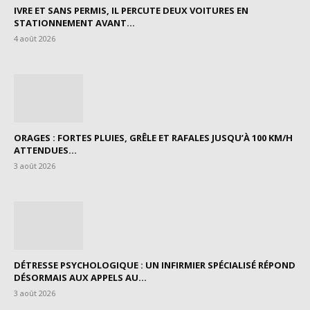
IVRE ET SANS PERMIS, IL PERCUTE DEUX VOITURES EN
STATIONNEMENT AVANT...
4 août 2026
ORAGES : FORTES PLUIES, GRÊLE ET RAFALES JUSQU’À 100 KM/H
ATTENDUES...
3 août 2026
DÉTRESSE PSYCHOLOGIQUE : UN INFIRMIER SPÉCIALISÉ RÉPOND
DÉSORMAIS AUX APPELS AU...
3 août 2026