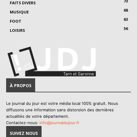
73
FAITS DIVERS
68
MUSIQUE
63
FOOT
56
LOISIRS
À PROPOS
Le journal du jour est votre média local 100% gratuit. Nous
diffusons une information sans distorsion des dernières
actualités de votre département.
Contactez-nous:
info@journaldujour.fr
SUIVEZ NOUS