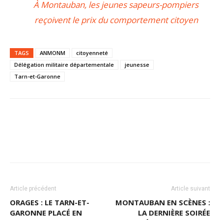
À Montauban, les jeunes sapeurs-pompiers
reçoivent le prix du comportement citoyen
TAGS
ANMONM
citoyenneté
Délégation militaire départementale
jeunesse
Tarn-et-Garonne
Article précédent
Article suivant
ORAGES : LE TARN-ET-
MONTAUBAN EN SCÈNES :
GARONNE PLACÉ EN
LA DERNIÈRE SOIRÉE