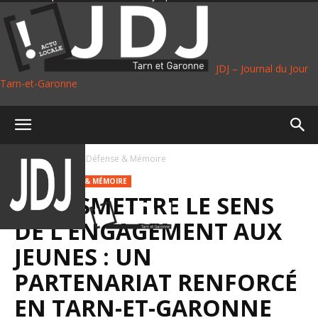
JDJ – Journal du Jour
Tarn-et-Garonne
Accueil
Plus
Défense & Mémoire
PLUS
DÉFENSE & MÉMOIRE
TRANSMETTRE LE SENS
DE L’ENGAGEMENT AUX
JEUNES : UN
PARTENARIAT RENFORCÉ
EN TARN-ET-GARONNE