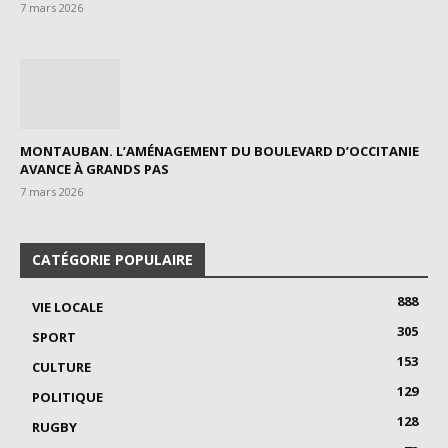
7 mars 2026
MONTAUBAN. L’AMÉNAGEMENT DU BOULEVARD D’OCCITANIE
AVANCE À GRANDS PAS
7 mars 2026
CATÉGORIE POPULAIRE
888
VIE LOCALE
305
SPORT
153
CULTURE
129
POLITIQUE
128
RUGBY