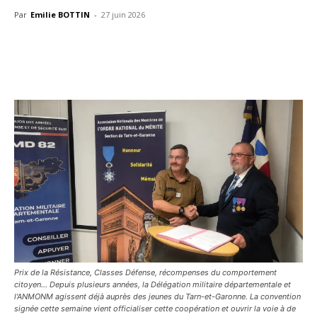
Par
Emilie BOTTIN
-
27 juin 2026
Prix de la Résistance, Classes Défense, récompenses du comportement
citoyen… Depuis plusieurs années, la Délégation militaire départementale et
l'ANMONM agissent déjà auprès des jeunes du Tarn-et-Garonne. La convention
signée cette semaine vient officialiser cette coopération et ouvrir la voie à de