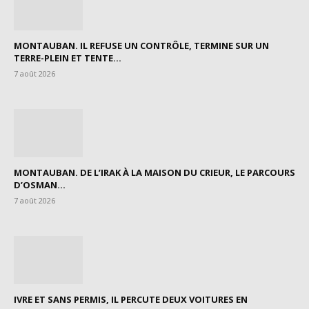
MONTAUBAN. IL REFUSE UN CONTRÔLE, TERMINE SUR UN
TERRE-PLEIN ET TENTE...
7 août 2026
MONTAUBAN. DE L’IRAK À LA MAISON DU CRIEUR, LE PARCOURS
D’OSMAN...
7 août 2026
IVRE ET SANS PERMIS, IL PERCUTE DEUX VOITURES EN