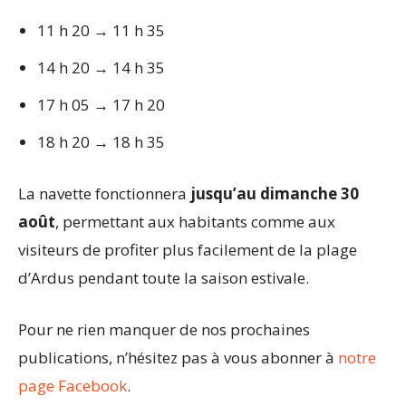
11 h 20 → 11 h 35
14 h 20 → 14 h 35
17 h 05 → 17 h 20
18 h 20 → 18 h 35
La navette fonctionnera
jusqu’au dimanche 30
août
, permettant aux habitants comme aux
visiteurs de profiter plus facilement de la plage
d’Ardus pendant toute la saison estivale.
Pour ne rien manquer de nos prochaines
publications, n’hésitez pas à vous abonner à
notre
page Facebook
.