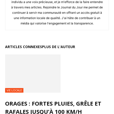
individu a une voix précieuse, et je m'efforce de la faire entendre
à travers mes articles. Rejoindre le Journal du Jour me permet de
continuer à servir ma communauté en offrant un accès gratuit à
une information locale de qualité. J'ai hâte de contribuer à un
média qui valorise l'engagement et la transparence.
ARTICLES CONNEXES
PLUS DE L'AUTEUR
VIE LOCALE
ORAGES : FORTES PLUIES, GRÊLE ET
RAFALES JUSQU’À 100 KM/H