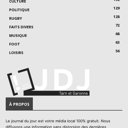
CULTURE
129
POLITIQUE
128
RUGBY
72
FAITS DIVERS
68
MUSIQUE
63
FOOT
56
LOISIRS
À PROPOS
Le journal du jour est votre média local 100% gratuit. Nous
diffusons une information sans distorsion des dernières