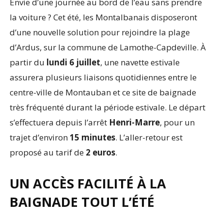
Envie d’une journée au bord de l’eau sans prendre
la voiture ? Cet été, les Montalbanais disposeront
d’une nouvelle solution pour rejoindre la plage
d’Ardus, sur la commune de Lamothe-Capdeville. À
partir du
lundi 6 juillet
, une navette estivale
assurera plusieurs liaisons quotidiennes entre le
centre-ville de Montauban et ce site de baignade
très fréquenté durant la période estivale. Le départ
s’effectuera depuis l’arrêt
Henri-Marre
, pour un
trajet d’environ
15 minutes
. L’aller-retour est
proposé au tarif de
2 euros
.
UN ACCÈS FACILITÉ À LA
BAIGNADE TOUT L’ÉTÉ