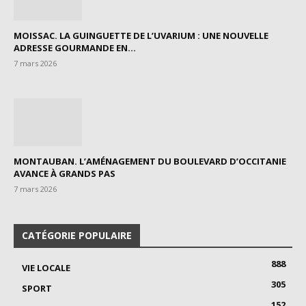
MOISSAC. LA GUINGUETTE DE L’UVARIUM : UNE NOUVELLE
ADRESSE GOURMANDE EN...
7 mars 2026
MONTAUBAN. L’AMÉNAGEMENT DU BOULEVARD D’OCCITANIE
AVANCE À GRANDS PAS
7 mars 2026
CATÉGORIE POPULAIRE
888
VIE LOCALE
305
SPORT
152