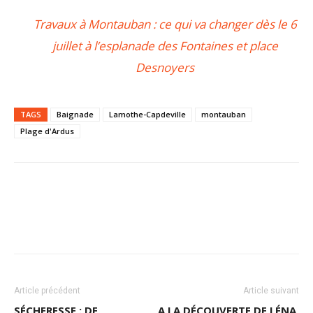
Travaux à Montauban : ce qui va changer dès le 6
juillet à l’esplanade des Fontaines et place
Desnoyers
TAGS
Baignade
Lamothe-Capdeville
montauban
Plage d'Ardus
Article précédent
Article suivant
SÉCHERESSE : DE
A LA DÉCOUVERTE DE LÉNA,