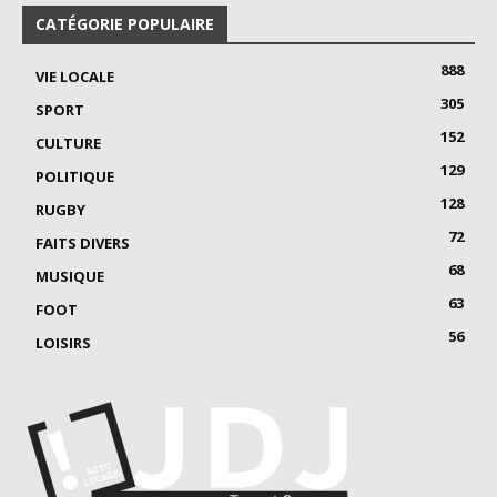
CATÉGORIE POPULAIRE
888
VIE LOCALE
305
SPORT
152
CULTURE
129
POLITIQUE
128
RUGBY
72
FAITS DIVERS
68
MUSIQUE
63
FOOT
56
LOISIRS