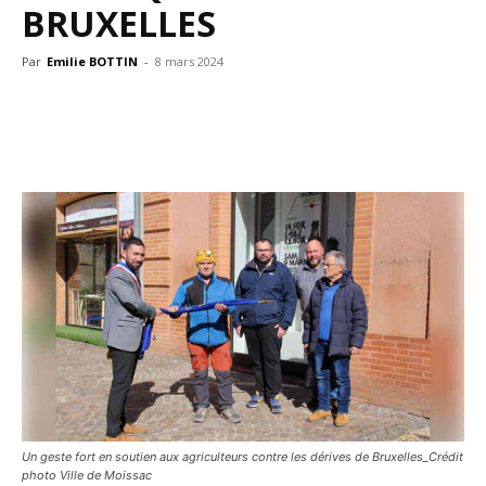
BRUXELLES
Par
Emilie BOTTIN
-
8 mars 2024
Un geste fort en soutien aux agriculteurs contre les dérives de Bruxelles_Crédit
photo Ville de Moissac