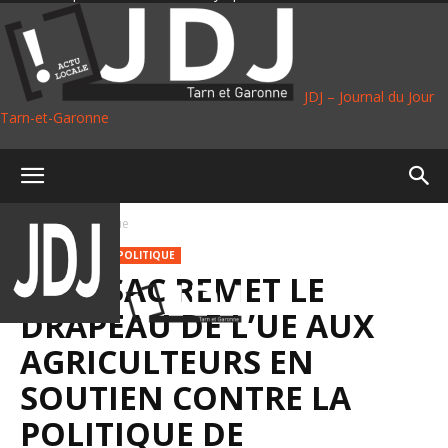
JDJ – Journal du Jour
Tarn-et-Garonne
Accueil
Politique
AGRICULTURE
POLITIQUE
MOISSAC REMET LE
DRAPEAU DE L’UE AUX
AGRICULTEURS EN
SOUTIEN CONTRE LA
POLITIQUE DE