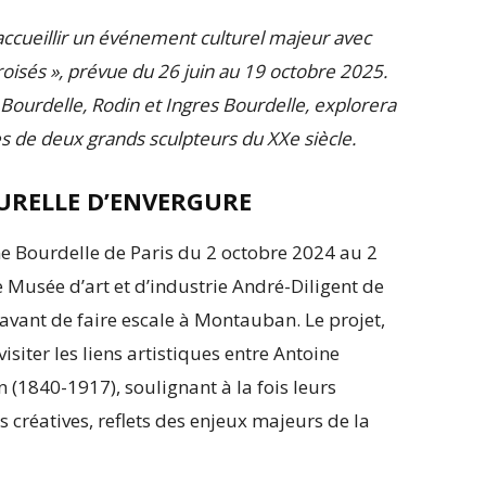
accueillir un événement culturel majeur avec
croisés », prévue du 26 juin au 19 octobre 2025.
 Bourdelle, Rodin et Ingres Bourdelle, explorera
s de deux grands sculpteurs du XXe siècle.
URELLE D’ENVERGURE
e Bourdelle de Paris du 2 octobre 2024 au 2
ne Musée d’art et d’industrie André-Diligent de
avant de faire escale à Montauban. Le projet,
visiter les liens artistiques entre Antoine
(1840-1917), soulignant à la fois leurs
s créatives, reflets des enjeux majeurs de la