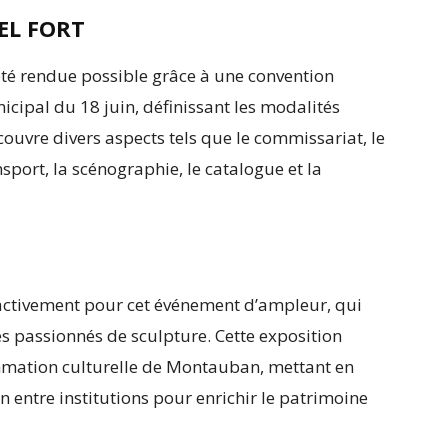
EL FORT
 été rendue possible grâce à une convention
icipal du 18 juin, définissant les modalités
 couvre divers aspects tels que le commissariat, le
nsport, la scénographie, le catalogue et la
activement pour cet événement d’ampleur, qui
les passionnés de sculpture. Cette exposition
mation culturelle de Montauban, mettant en
n entre institutions pour enrichir le patrimoine