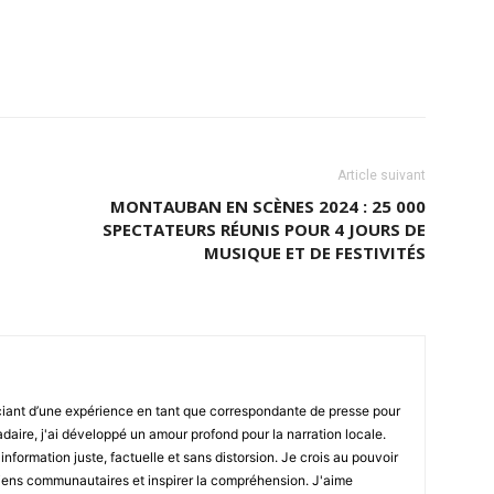
Article suivant
MONTAUBAN EN SCÈNES 2024 : 25 000
SPECTATEURS RÉUNIS POUR 4 JOURS DE
MUSIQUE ET DE FESTIVITÉS
iant d’une expérience en tant que correspondante de presse pour
daire, j'ai développé un amour profond pour la narration locale.
information juste, factuelle et sans distorsion. Je crois au pouvoir
s liens communautaires et inspirer la compréhension. J'aime