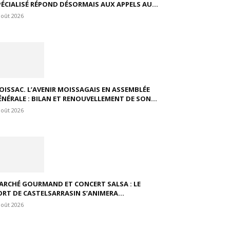
PÉCIALISÉ RÉPOND DÉSORMAIS AUX APPELS AU...
août 2026
OISSAC. L’AVENIR MOISSAGAIS EN ASSEMBLÉE
ÉNÉRALE : BILAN ET RENOUVELLEMENT DE SON...
août 2026
ARCHÉ GOURMAND ET CONCERT SALSA : LE
ORT DE CASTELSARRASIN S’ANIMERA...
août 2026