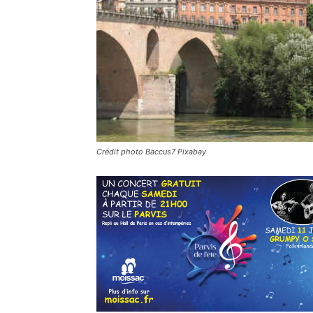
Crédit photo Baccus7 Pixabay