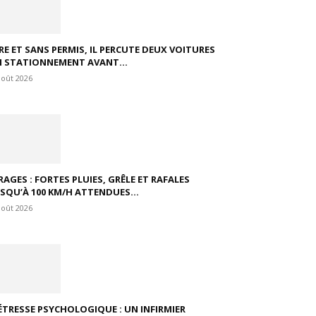
VRE ET SANS PERMIS, IL PERCUTE DEUX VOITURES
N STATIONNEMENT AVANT...
août 2026
RAGES : FORTES PLUIES, GRÊLE ET RAFALES
USQU’À 100 KM/H ATTENDUES...
août 2026
ÉTRESSE PSYCHOLOGIQUE : UN INFIRMIER