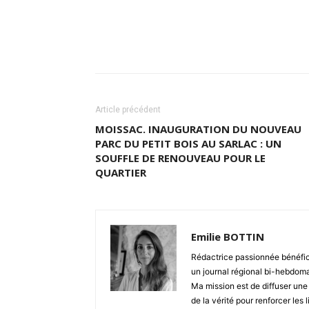
Partager
Article précédent
MOISSAC. INAUGURATION DU NOUVEAU
PARC DU PETIT BOIS AU SARLAC : UN
SOUFFLE DE RENOUVEAU POUR LE
QUARTIER
Emilie BOTTIN
Rédactrice passionnée bénéfic
un journal régional bi-hebdoma
Ma mission est de diffuser une 
de la vérité pour renforcer le