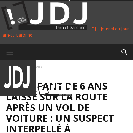
JDJ – Journal du Jour
Tarn-et-Garonne
Accueil
Faits divers
FAITS DIVERS
UN ENFANT DE 6 ANS
LAISSÉ SUR LA ROUTE
APRÈS UN VOL DE
VOITURE : UN SUSPECT
INTERPELLÉ À