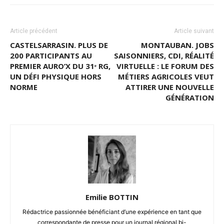
Article précédent
Article suivant
CASTELSARRASIN. PLUS DE
MONTAUBAN. JOBS
200 PARTICIPANTS AU
SAISONNIERS, CDI, RÉALITÉ
PREMIER AURO’X DU 31ᵉ RG,
VIRTUELLE : LE FORUM DES
UN DÉFI PHYSIQUE HORS
MÉTIERS AGRICOLES VEUT
NORME
ATTIRER UNE NOUVELLE
GÉNÉRATION
Emilie BOTTIN
Rédactrice passionnée bénéficiant d’une expérience en tant que
correspondante de presse pour un journal régional bi-