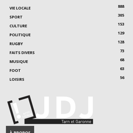
888
VIE LOCALE
305
SPORT
153
CULTURE
129
POLITIQUE
128
RUGBY
73
FAITS DIVERS
68
MUSIQUE
63
FOOT
56
LOISIRS
À PROPOS