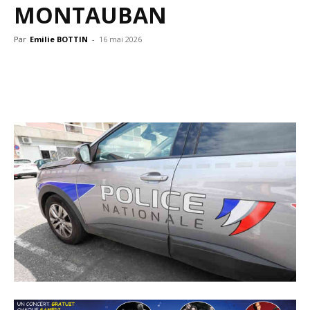
MONTAUBAN
Par
Emilie BOTTIN
-
16 mai 2026