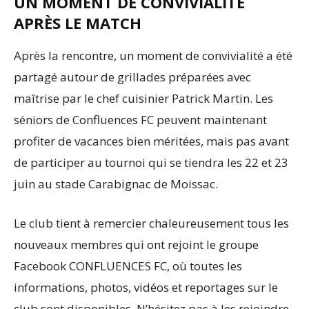
UN MOMENT DE CONVIVIALITÉ
APRÈS LE MATCH
Après la rencontre, un moment de convivialité a été
partagé autour de grillades préparées avec
maîtrise par le chef cuisinier Patrick Martin. Les
séniors de Confluences FC peuvent maintenant
profiter de vacances bien méritées, mais pas avant
de participer au tournoi qui se tiendra les 22 et 23
juin au stade Carabignac de Moissac.
Le club tient à remercier chaleureusement tous les
nouveaux membres qui ont rejoint le groupe
Facebook CONFLUENCES FC, où toutes les
informations, photos, vidéos et reportages sur le
club sont disponibles. N’hésitez pas à les rejoindre