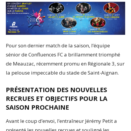
Pour son dernier match de la saison, l’équipe
sénior de Confluences FC a brillamment triomphé
de Meauzac, récemment promu en Régionale 3, sur
la pelouse impeccable du stade de Saint-Aignan.
PRÉSENTATION DES NOUVELLES
RECRUES ET OBJECTIFS POUR LA
SAISON PROCHAINE
Avant le coup d’envoi, l’entraîneur Jérémy Petit a
présenté les nouvelles recrues et souligné les