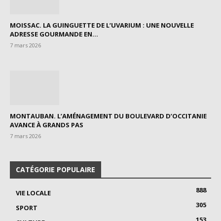
MOISSAC. LA GUINGUETTE DE L’UVARIUM : UNE NOUVELLE
ADRESSE GOURMANDE EN...
7 mars 2026
MONTAUBAN. L’AMÉNAGEMENT DU BOULEVARD D’OCCITANIE
AVANCE À GRANDS PAS
7 mars 2026
CATÉGORIE POPULAIRE
888
VIE LOCALE
305
SPORT
153