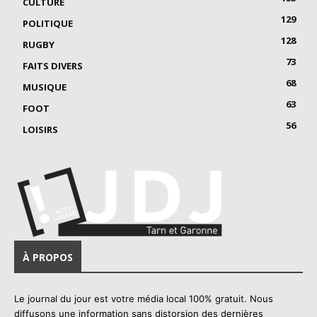
CULTURE
129
POLITIQUE
128
RUGBY
73
FAITS DIVERS
68
MUSIQUE
63
FOOT
56
LOISIRS
À PROPOS
Le journal du jour est votre média local 100% gratuit. Nous
diffusons une information sans distorsion des dernières