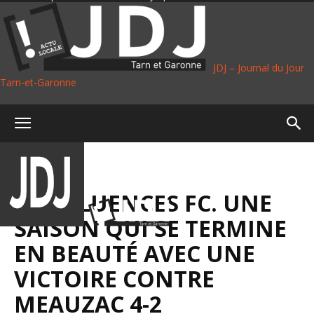
JDJ – Journal du Jour
Tarn-et-Garonne
Accueil
Sport
SPORT
FOOT
CONFLUENCES FC. UNE
SAISON QUI SE TERMINE
EN BEAUTÉ AVEC UNE
VICTOIRE CONTRE
MEAUZAC 4-2