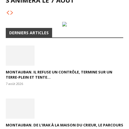
S’ANIMERA LE 7 AOÛT
DERNIERS ARTICLES
MONTAUBAN. IL REFUSE UN CONTRÔLE, TERMINE SUR UN
TERRE-PLEIN ET TENTE...
7 août 2026
MONTAUBAN. DE L’IRAK À LA MAISON DU CRIEUR, LE PARCOURS