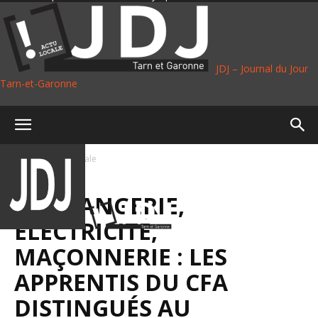
JDJ – Journal du Jour
Tarn-et-Garonne
Accueil
Vie Locale
VIE LOCALE
BOULANGERIE,
ÉLECTRICITÉ,
MAÇONNERIE : LES
APPRENTIS DU CFA
DISTINGUÉS AU