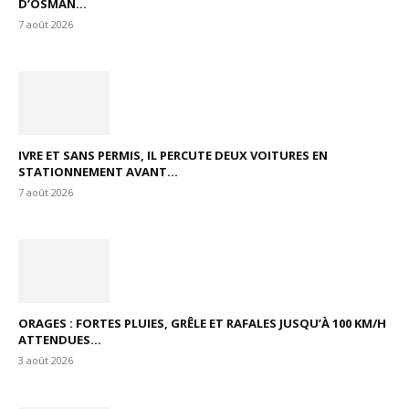
D’OSMAN...
7 août 2026
IVRE ET SANS PERMIS, IL PERCUTE DEUX VOITURES EN
STATIONNEMENT AVANT...
7 août 2026
ORAGES : FORTES PLUIES, GRÊLE ET RAFALES JUSQU’À 100 KM/H
ATTENDUES...
3 août 2026