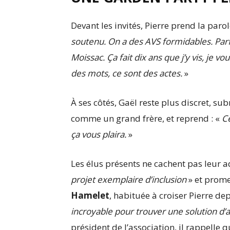
Devant les invités, Pierre prend la paro
soutenu. On a des AVS formidables. Parfoi
Moissac. Ça fait dix ans que j’y vis, je vo
des mots, ce sont des actes.
»
À ses côtés, Gaël reste plus discret, su
comme un grand frère, et reprend : «
Ce
ça vous plaira.
»
Les élus présents ne cachent pas leur 
projet exemplaire d’inclusion
» et prom
Hamelet
, habituée à croiser Pierre de
incroyable pour trouver une solution d
président de l’association, il rappelle 