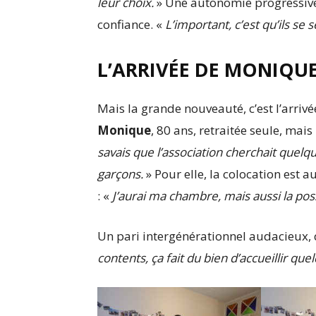
leur choix.
» Une autonomie progressive
confiance. «
L’important, c’est qu’ils se
L’ARRIVÉE DE MONIQU
Mais la grande nouveauté, c’est l’arriv
Monique
, 80 ans, retraitée seule, mais
savais que l’association cherchait quelqu’
garçons.
» Pour elle, la colocation est 
: «
J’aurai ma chambre, mais aussi la poss
Un pari intergénérationnel audacieux, 
contents, ça fait du bien d’accueillir que