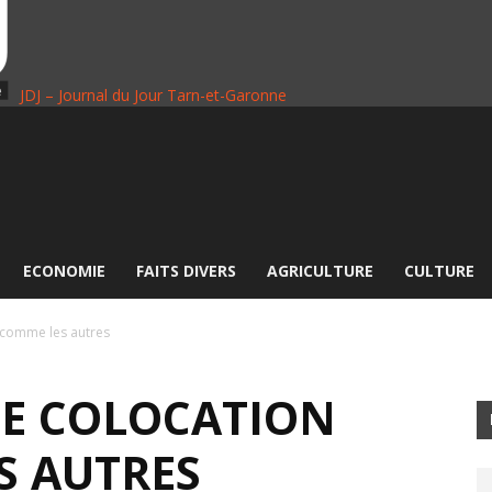
JDJ – Journal du Jour Tarn-et-Garonne
ECONOMIE
FAITS DIVERS
AGRICULTURE
CULTURE
 comme les autres
NE COLOCATION
S AUTRES