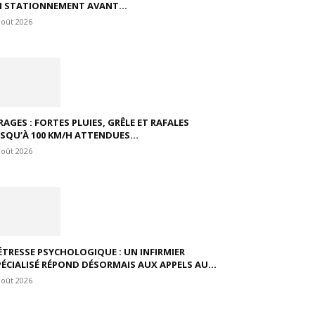
N STATIONNEMENT AVANT...
août 2026
RAGES : FORTES PLUIES, GRÊLE ET RAFALES
USQU’À 100 KM/H ATTENDUES...
août 2026
ÉTRESSE PSYCHOLOGIQUE : UN INFIRMIER
PÉCIALISÉ RÉPOND DÉSORMAIS AUX APPELS AU...
août 2026