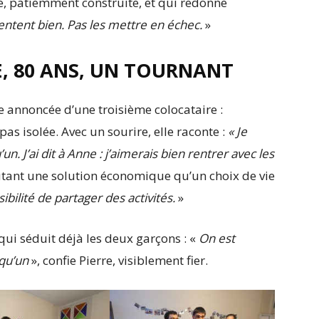
, patiemment construite, et qui redonne
 sentent bien. Pas les mettre en échec.
»
E, 80 ANS, UN TOURNANT
ée annoncée d’une troisième colocataire :
 pas isolée. Avec un sourire, elle raconte :
« Je
un. J’ai dit à Anne : j’aimerais bien rentrer avec les
autant une solution économique qu’un choix de vie
ibilité de partager des activités.
»
qui séduit déjà les deux garçons : «
On est
lqu’un
», confie Pierre, visiblement fier.