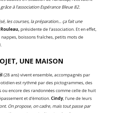
grâce à l’association Espérance Bleue 82.
sé, les courses, la préparation… ça fait une
 Rouleau,
présidente de l’association. Et en effet,
: nappes, boissons fraîches, petits mots de
.
OJET, UNE MAISON
ël
(28 ans) vivent ensemble, accompagnés par
quotidien est rythmé par des pictogrammes, des
es ou encore des randonnées comme celle de huit
épassement et d’émotion.
Cindy
, l’une de leurs
ont. On propose, on cadre, mais tout passe par