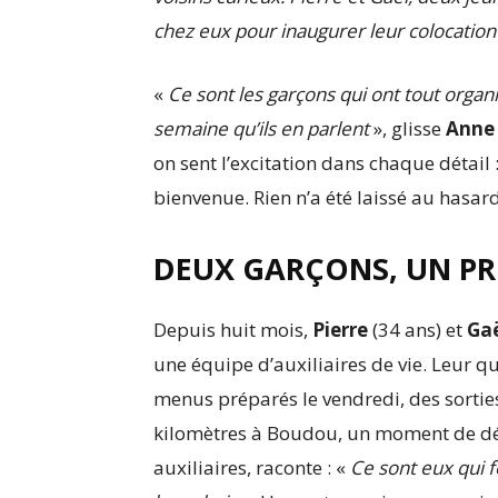
chez eux pour inaugurer leur colocation 
«
Ce sont les garçons qui ont tout organi
semaine qu’ils en parlent
», glisse
Anne
on sent l’excitation dans chaque détail 
bienvenue. Rien n’a été laissé au hasard
DEUX GARÇONS, UN PR
Depuis huit mois,
Pierre
(34 ans) et
Ga
une équipe d’auxiliaires de vie. Leur 
menus préparés le vendredi, des sorti
kilomètres à Boudou, un moment de d
auxiliaires, raconte : «
Ce sont eux qui f