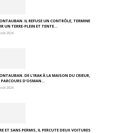
ONTAUBAN. IL REFUSE UN CONTRÔLE, TERMINE
R UN TERRE-PLEIN ET TENTE...
août 2026
ONTAUBAN. DE L’IRAK À LA MAISON DU CRIEUR,
E PARCOURS D’OSMAN...
août 2026
VRE ET SANS PERMIS, IL PERCUTE DEUX VOITURES