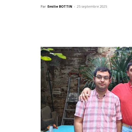
Par
Emilie BOTTIN
-
25 septembre 2025
Partager