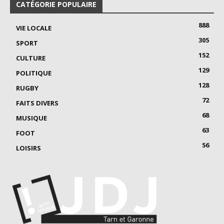
CATÉGORIE POPULAIRE
888
VIE LOCALE
305
SPORT
152
CULTURE
129
POLITIQUE
128
RUGBY
72
FAITS DIVERS
68
MUSIQUE
63
FOOT
56
LOISIRS