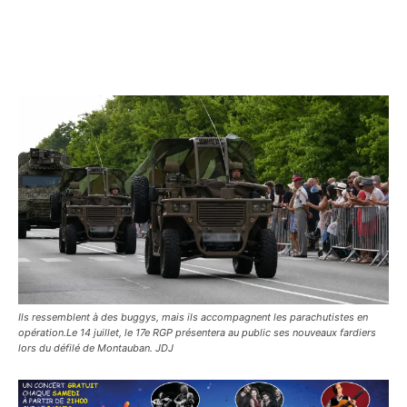
Ils ressemblent à des buggys, mais ils accompagnent les parachutistes en
opération.Le 14 juillet, le 17e RGP présentera au public ses nouveaux fardiers
lors du défilé de Montauban. JDJ