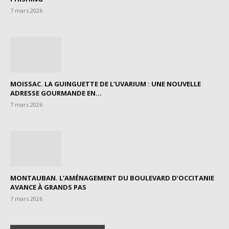
7 mars 2026
MOISSAC. LA GUINGUETTE DE L’UVARIUM : UNE NOUVELLE
ADRESSE GOURMANDE EN...
7 mars 2026
MONTAUBAN. L’AMÉNAGEMENT DU BOULEVARD D’OCCITANIE
AVANCE À GRANDS PAS
7 mars 2026