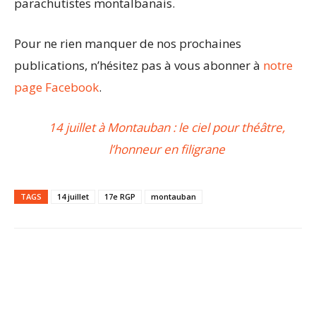
parachutistes montalbanais.
Pour ne rien manquer de nos prochaines
publications, n’hésitez pas à vous abonner à
notre
page Facebook
.
14 juillet à Montauban : le ciel pour théâtre,
l’honneur en filigrane
TAGS
14 juillet
17e RGP
montauban