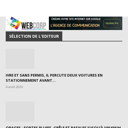
SÉLECTION DE L'EDITEUR
IVRE ET SANS PERMIS, IL PERCUTE DEUX VOITURES EN
STATIONNEMENT AVANT...
4 août 2026
ORAGES : FORTES PLUIES, GRÊLE ET RAFALES JUSQU’À 100 KM/H