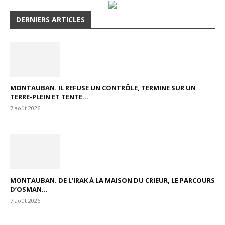
DERNIERS ARTICLES
MONTAUBAN. IL REFUSE UN CONTRÔLE, TERMINE SUR UN
TERRE-PLEIN ET TENTE...
7 août 2026
MONTAUBAN. DE L’IRAK À LA MAISON DU CRIEUR, LE PARCOURS
D’OSMAN...
7 août 2026