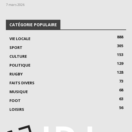
7 mars 2026
CATÉGORIE POPULAIRE
888
VIE LOCALE
305
SPORT
153
CULTURE
129
POLITIQUE
128
RUGBY
73
FAITS DIVERS
68
MUSIQUE
63
FOOT
56
LOISIRS