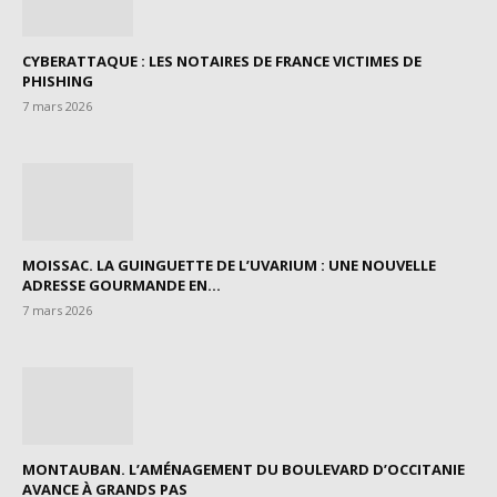
CYBERATTAQUE : LES NOTAIRES DE FRANCE VICTIMES DE
PHISHING
7 mars 2026
MOISSAC. LA GUINGUETTE DE L’UVARIUM : UNE NOUVELLE
ADRESSE GOURMANDE EN...
7 mars 2026
MONTAUBAN. L’AMÉNAGEMENT DU BOULEVARD D’OCCITANIE
AVANCE À GRANDS PAS