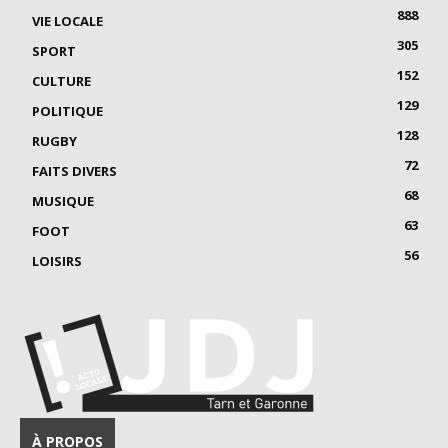
888
VIE LOCALE
305
SPORT
152
CULTURE
129
POLITIQUE
128
RUGBY
72
FAITS DIVERS
68
MUSIQUE
63
FOOT
56
LOISIRS
À PROPOS