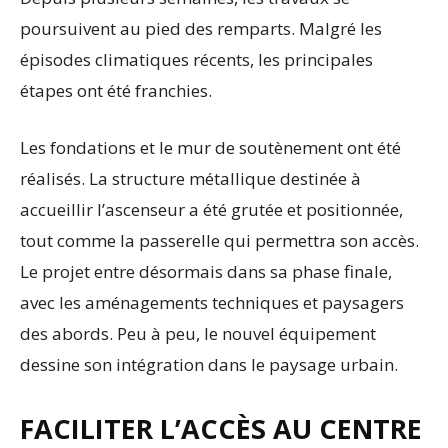
poursuivent au pied des remparts. Malgré les
épisodes climatiques récents, les principales
étapes ont été franchies.
Les fondations et le mur de soutènement ont été
réalisés. La structure métallique destinée à
accueillir l’ascenseur a été grutée et positionnée,
tout comme la passerelle qui permettra son accès.
Le projet entre désormais dans sa phase finale,
avec les aménagements techniques et paysagers
des abords. Peu à peu, le nouvel équipement
dessine son intégration dans le paysage urbain.
FACILITER L’ACCÈS AU CENTRE