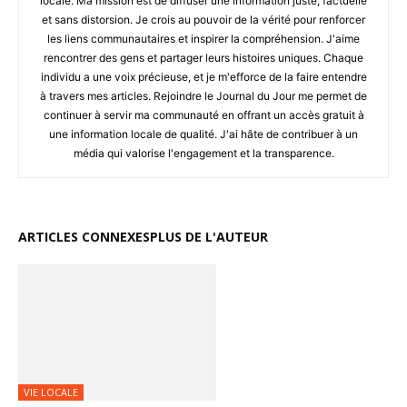
locale. Ma mission est de diffuser une information juste, factuelle
et sans distorsion. Je crois au pouvoir de la vérité pour renforcer
les liens communautaires et inspirer la compréhension. J'aime
rencontrer des gens et partager leurs histoires uniques. Chaque
individu a une voix précieuse, et je m'efforce de la faire entendre
à travers mes articles. Rejoindre le Journal du Jour me permet de
continuer à servir ma communauté en offrant un accès gratuit à
une information locale de qualité. J'ai hâte de contribuer à un
média qui valorise l'engagement et la transparence.
ARTICLES CONNEXES
PLUS DE L'AUTEUR
VIE LOCALE