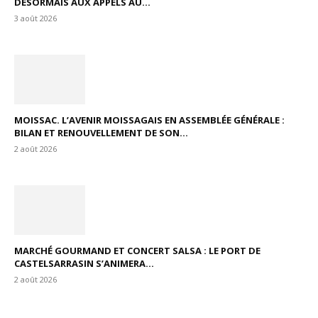
DÉSORMAIS AUX APPELS AU...
3 août 2026
MOISSAC. L’AVENIR MOISSAGAIS EN ASSEMBLÉE GÉNÉRALE :
BILAN ET RENOUVELLEMENT DE SON...
2 août 2026
MARCHÉ GOURMAND ET CONCERT SALSA : LE PORT DE
CASTELSARRASIN S’ANIMERA...
2 août 2026