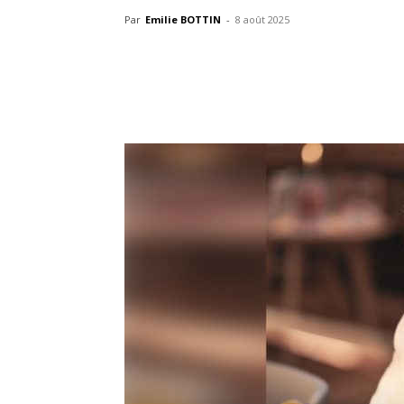
Par
Emilie BOTTIN
-
8 août 2025
Partager