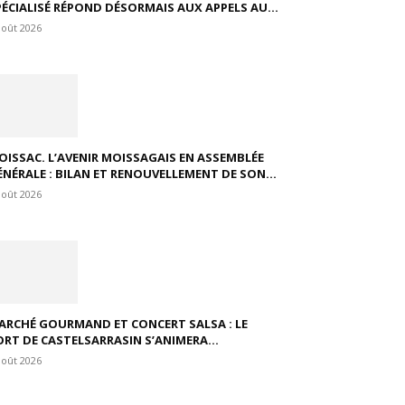
PÉCIALISÉ RÉPOND DÉSORMAIS AUX APPELS AU...
août 2026
OISSAC. L’AVENIR MOISSAGAIS EN ASSEMBLÉE
ÉNÉRALE : BILAN ET RENOUVELLEMENT DE SON...
août 2026
ARCHÉ GOURMAND ET CONCERT SALSA : LE
ORT DE CASTELSARRASIN S’ANIMERA...
août 2026