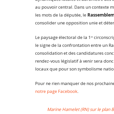
au pouvoir central. Dans un contexte 
les mots de la députée, le
Rassemblem
consolider une opposition unie et déte
Le paysage électoral de la 1ʳᵉ circonsc
le signe de la confrontation entre un
consolidation et des candidatures conc
rendez-vous législatif à venir sera don
locaux que pour son symbolisme natio
Pour ne rien manquer de nos prochaines
notre page Facebook
.
Marine Hamelet (RN) sur le plan Ba