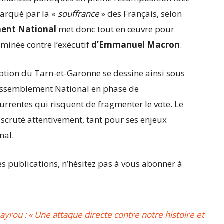
marqué par la «
souffrance
» des Français, selon
ent National
met donc tout en œuvre pour
rminée contre l’exécutif
d’Emmanuel Macron
.
ription du Tarn-et-Garonne se dessine ainsi sous
 Rassemblement National en phase de
urrentes qui risquent de fragmenter le vote. Le
c scruté attentivement, tant pour ses enjeux
nal.
 publications, n’hésitez pas à vous abonner à
yrou : « Une attaque directe contre notre histoire et