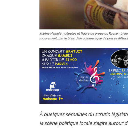
Marine Hamelet, députée et figure de proue du Rassemblement
mouvement, par le biais d’un communiqué de presse diffus
À quelques semaines du scrutin législatif
la scène politique locale s’agite autour 