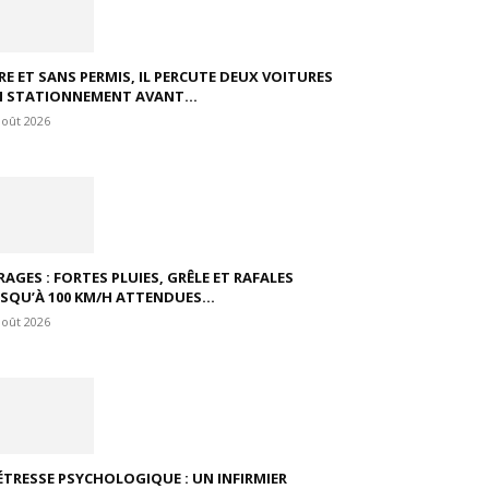
VRE ET SANS PERMIS, IL PERCUTE DEUX VOITURES
N STATIONNEMENT AVANT...
août 2026
RAGES : FORTES PLUIES, GRÊLE ET RAFALES
USQU’À 100 KM/H ATTENDUES...
août 2026
ÉTRESSE PSYCHOLOGIQUE : UN INFIRMIER