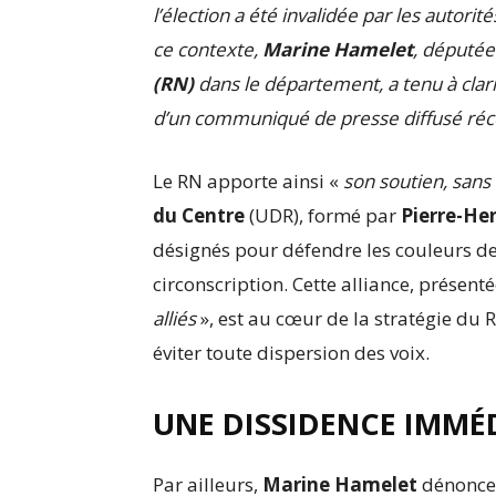
l’élection a été invalidée par les autori
ce contexte,
Marine Hamelet
, députée
(RN)
dans le département, a tenu à clari
d’un communiqué de presse diffusé r
Le RN apporte ainsi «
son soutien, sans
du Centre
(UDR), formé par
Pierre-He
désignés pour défendre les couleurs de 
circonscription. Cette alliance, présen
alliés
», est au cœur de la stratégie du 
éviter toute dispersion des voix.
UNE DISSIDENCE IMM
Par ailleurs,
Marine Hamelet
dénonce 