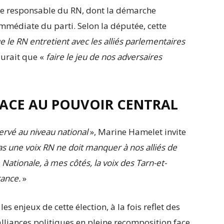
ne responsable du RN, dont la démarche
mmédiate du parti. Selon la députée, cette
 le RN entretient avec les alliés parlementaires
saurait que «
faire le jeu de nos adversaires
FACE AU POUVOIR CENTRAL
ervé au niveau national
», Marine Hamelet invite
as une voix RN ne doit manquer à nos alliés de
Nationale, à mes côtés, la voix des Tarn-et-
rance.
»
les enjeux de cette élection, à la fois reflet des
liances politiques en pleine recomposition face