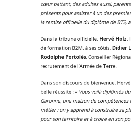
cœur battant, des adultes aussi, parents
présents pour assister à un des premier
la remise officielle du diplôme de BTS, a
Dans la tribune officielle,
Hervé Holz,
l
de formation B2M, à ses côtés,
Didier L
Rodolphe Portolès
, Conseiller Régional
recrutement de l’Armée de Terre.
Dans son discours de bienvenue, Hervé H
belle réussite : «
Vous voilà diplômés d
Garonne, une maison de compétences et 
métier : on y apprend à construire sa p
pour son territoire et à croire en son pot