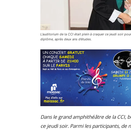
L’auditorium de la CCI était plein à craquer ce jeudi soir po
diplôme, après deux ans d’études.
Dans le grand amphithéâtre de la CCI, b
ce jeudi soir. Parmi les participants, d