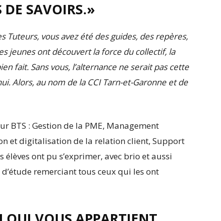
S DE SAVOIRS.»
s Tuteurs, vous avez été des guides, des repères,
s jeunes ont découvert la force du collectif, la
bien fait. Sans vous, l’alternance ne serait pas cette
hui. Alors, au nom de la CCI Tarn-et-Garonne et de
eur BTS : Gestion de la PME, Management
 et digitalisation de la relation client, Support
es élèves ont pu s’exprimer, avec brio et aussi
d’étude remerciant tous ceux qui les ont
N QUI VOUS APPARTIENT