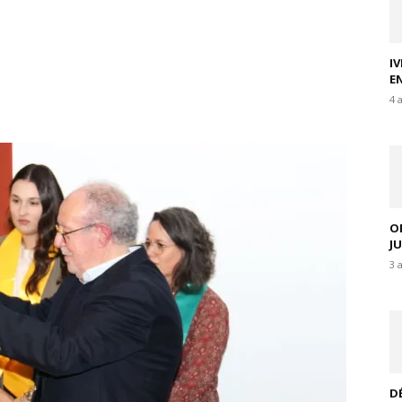
I
E
4 
O
J
3 
D