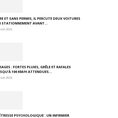
VRE ET SANS PERMIS, IL PERCUTE DEUX VOITURES
N STATIONNEMENT AVANT...
août 2026
RAGES : FORTES PLUIES, GRÊLE ET RAFALES
USQU’À 100 KM/H ATTENDUES...
août 2026
ÉTRESSE PSYCHOLOGIQUE : UN INFIRMIER