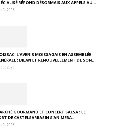
PÉCIALISÉ RÉPOND DÉSORMAIS AUX APPELS AU...
août 2026
OISSAC. L’AVENIR MOISSAGAIS EN ASSEMBLÉE
ÉNÉRALE : BILAN ET RENOUVELLEMENT DE SON...
août 2026
ARCHÉ GOURMAND ET CONCERT SALSA : LE
ORT DE CASTELSARRASIN S’ANIMERA...
août 2026