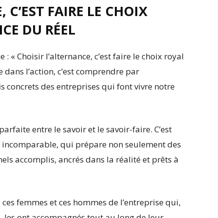
 C’EST FAIRE LE CHOIX
NCE DU RÉEL
 : « Choisir l’alternance, c’est faire le choix royal
re dans l’action, c’est comprendre par
is concrets des entreprises qui font vivre notre
parfaite entre le savoir et le savoir-faire. C’est
se incomparable, qui prépare non seulement des
ls accomplis, ancrés dans la réalité et prêts à
, ces femmes et ces hommes de l’entreprise qui,
e, les ont accompagnés tout au long de leur