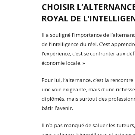
CHOISIR L’ALTERNANCE,
ROYAL DE L’INTELLIGE
Il a souligné l’importance de l’alternance
de l’intelligence du réel. C’est apprend
l’expérience, c’est se confronter aux déf
économie locale. »
Pour lui, l’alternance, c’est la rencontre 
une voie exigeante, mais d’une riches
diplômés, mais surtout des professionne
bâtir l’avenir.
Il n’a pas manqué de saluer les tuteurs
avec patience, bienveillance et exigenc