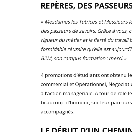
REPÈRES, DES PASSEUR
«
Mesdames les Tutrices et Messieurs le
des passeurs de savoirs. Grâce à vous, ce
rigueur du métier et la fierté du travail 
formidable réussite qu’elle est aujourd’
B2M, son campus formation : merci.
»
4 promotions d’étudiants ont obtenu l
commercial et Opérationnel, Négociation
à l’action managériale. A tour de rôle l
beaucoup d’humour, sur leur parcours 
accompagnés.
LE DÉBUT D’UN CHEMI