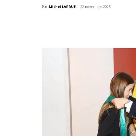
Par
Michel LARRUE
-
22 novembre 2025
Partager