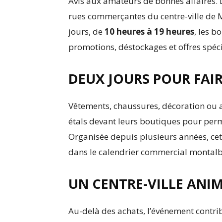
Avis aux amateurs de bonnes affaires. 
rues commerçantes du centre-ville d
jours, de
10 heures à 19 heures
, les b
promotions, déstockages et offres spéci
DEUX JOURS POUR FAIR
Vêtements, chaussures, décoration ou 
étals devant leurs boutiques pour permet
Organisée depuis plusieurs années, ce
dans le calendrier commercial montalb
UN CENTRE-VILLE ANI
Au-delà des achats, l’événement contri