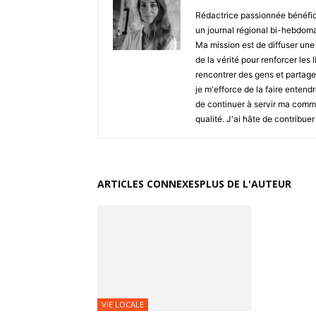
Rédactrice passionnée bénéfic
un journal régional bi-hebdoma
Ma mission est de diffuser une 
de la vérité pour renforcer le
rencontrer des gens et partager
je m'efforce de la faire entend
de continuer à servir ma commu
qualité. J'ai hâte de contribue
ARTICLES CONNEXES
PLUS DE L'AUTEUR
VIE LOCALE