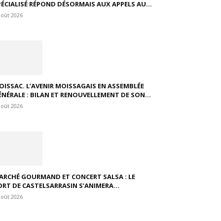
PÉCIALISÉ RÉPOND DÉSORMAIS AUX APPELS AU...
août 2026
OISSAC. L’AVENIR MOISSAGAIS EN ASSEMBLÉE
ÉNÉRALE : BILAN ET RENOUVELLEMENT DE SON...
août 2026
ARCHÉ GOURMAND ET CONCERT SALSA : LE
ORT DE CASTELSARRASIN S’ANIMERA...
août 2026