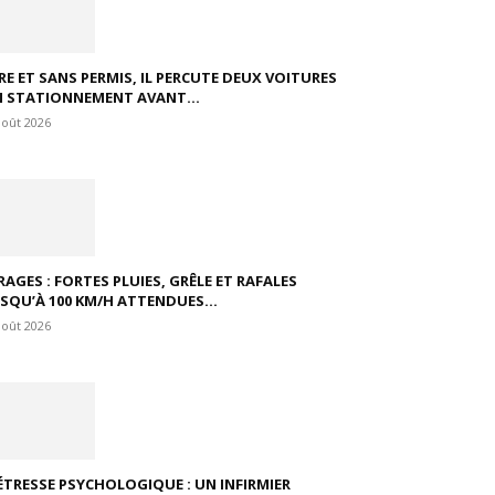
VRE ET SANS PERMIS, IL PERCUTE DEUX VOITURES
N STATIONNEMENT AVANT...
août 2026
RAGES : FORTES PLUIES, GRÊLE ET RAFALES
USQU’À 100 KM/H ATTENDUES...
août 2026
ÉTRESSE PSYCHOLOGIQUE : UN INFIRMIER