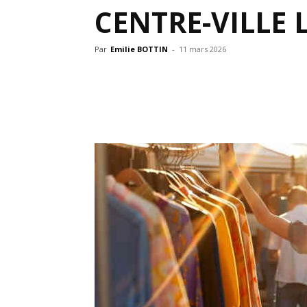
CENTRE-VILLE L
Par
Emilie BOTTIN
-
11 mars 2026
Partager