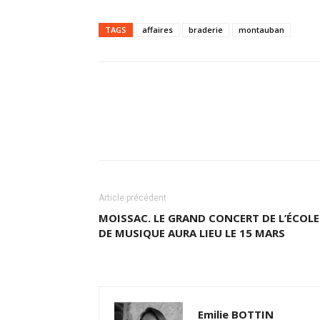
TAGS
affaires
braderie
montauban
Partager
Article précédent
MOISSAC. LE GRAND CONCERT DE L’ÉCOLE
DE MUSIQUE AURA LIEU LE 15 MARS
Emilie BOTTIN