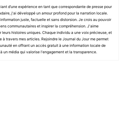
iant d’une expérience en tant que correspondante de presse pour
daire, j'ai développé un amour profond pour la narration locale.
information juste, factuelle et sans distorsion. Je crois au pouvoir
s liens communautaires et inspirer la compréhension. J'aime
 leurs histoires uniques. Chaque individu a une voix précieuse, et
re à travers mes articles. Rejoindre le Journal du Jour me permet
nauté en offrant un accès gratuit à une information locale de
r à un média qui valorise l'engagement et la transparence.